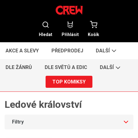
Hledat
Přihlásit
Košík
AKCE A SLEVY
PŘEDPRODEJ
DALŠÍ
DLE ŽÁNRŮ
DLE SVĚTŮ A EDIC
DALŠÍ
TOP KOMIKSY
Ledové království
Filtry