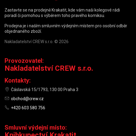
Zastavte se na prodejně Krakatit, kde vám naši kolegové rádi
poradí či pomohou s výběrem toho pravého komiksu.
Prodejna je i naším smluvním výdejním místem pro osobní odběr
objednaného zboží.
Nakladatelství CREW s.r.o. © 2026
Provozovatel:
Nakladatelství CREW s.r.o.
Kontakty:
Čáslavská 15/1793, 130 00 Praha 3
obchod@crew.cz
+420 603 580 756
Smluvní výdejní místo:
Knihkupectví Krakatit