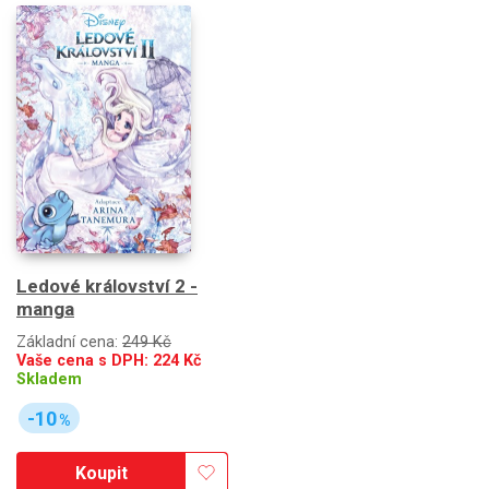
Ledové království 2 -
manga
Základní cena:
249 Kč
Vaše cena s DPH:
224
Kč
Skladem
-10
%
Koupit