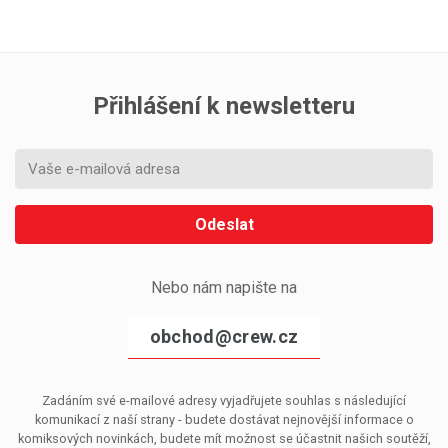
Přihlášení k newsletteru
Odeslat
Nebo nám napište na
obchod@crew.cz
Zadáním své e-mailové adresy vyjadřujete souhlas s následující
komunikací z naší strany - budete dostávat nejnovější informace o
komiksových novinkách, budete mít možnost se účastnit našich soutěží,