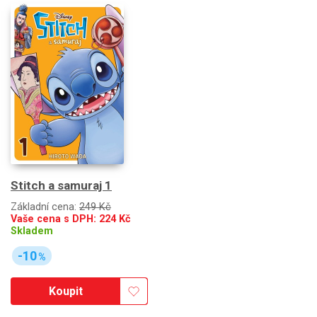
Stitch a samuraj 1
Základní cena:
249 Kč
Vaše cena s DPH:
224
Kč
Skladem
-10
%
Koupit