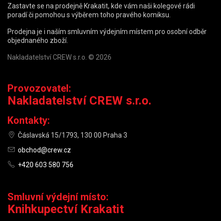
Zastavte se na prodejně Krakatit, kde vám naši kolegové rádi
poradí či pomohou s výběrem toho pravého komiksu.
Prodejna je i naším smluvním výdejním místem pro osobní odběr
objednaného zboží.
Nakladatelství CREW s.r.o. © 2026
Provozovatel:
Nakladatelství CREW s.r.o.
Kontakty:
Čáslavská 15/1793, 130 00 Praha 3
obchod@crew.cz
+420 603 580 756
Smluvní výdejní místo:
Knihkupectví Krakatit