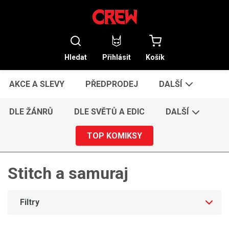
Hledat
Přihlásit
Košík
AKCE A SLEVY
PŘEDPRODEJ
DALŠÍ
DLE ŽÁNRŮ
DLE SVĚTŮ A EDIC
DALŠÍ
TOP KOMIKSY
Stitch a samuraj
Filtry