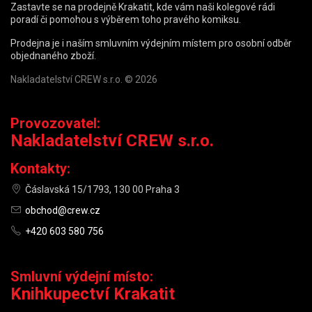
Zastavte se na prodejně Krakatit, kde vám naši kolegové rádi
poradí či pomohou s výběrem toho pravého komiksu.
Prodejna je i naším smluvním výdejním místem pro osobní odběr
objednaného zboží.
Nakladatelství CREW s.r.o. © 2026
Provozovatel:
Nakladatelství CREW s.r.o.
Kontakty:
Čáslavská 15/1793, 130 00 Praha 3
obchod@crew.cz
+420 603 580 756
Smluvní výdejní místo:
Knihkupectví Krakatit