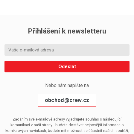
Přihlášení k newsletteru
Odeslat
Nebo nám napište na
obchod@crew.cz
Zadáním své e-mailové adresy vyjadřujete souhlas s následující
komunikací z naší strany - budete dostávat nejnovější informace o
komiksových novinkách, budete mít možnost se účastnit našich soutěží,