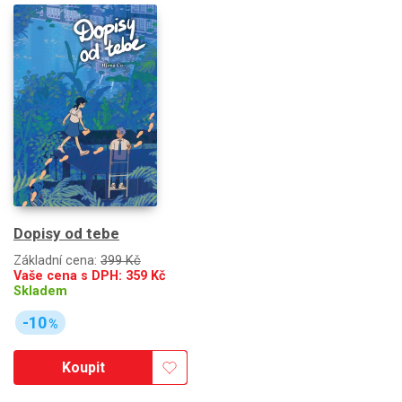
Dopisy od tebe
Základní cena:
399 Kč
Vaše cena s DPH:
359
Kč
Skladem
-10
%
Koupit