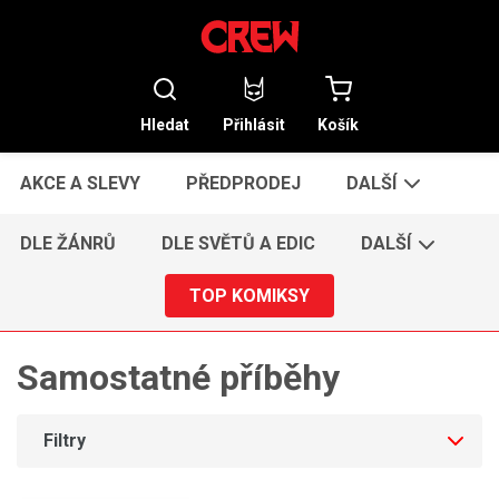
Hledat
Přihlásit
Košík
AKCE A SLEVY
PŘEDPRODEJ
DALŠÍ
DLE ŽÁNRŮ
DLE SVĚTŮ A EDIC
DALŠÍ
TOP KOMIKSY
Samostatné příběhy
Filtry