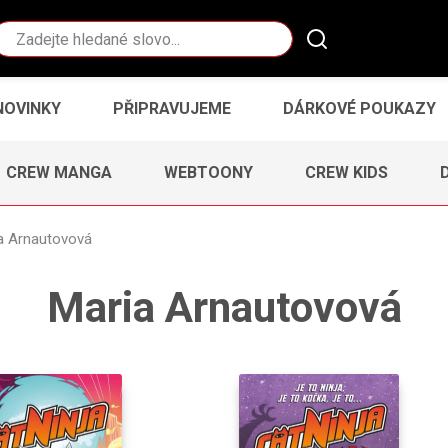
Vyhledávání
NOVINKY
PŘIPRAVUJEME
DÁRKOVÉ POUKAZY
CREW MANGA
WEBTOONY
CREW KIDS
a Arnautovová
Maria Arnautovová