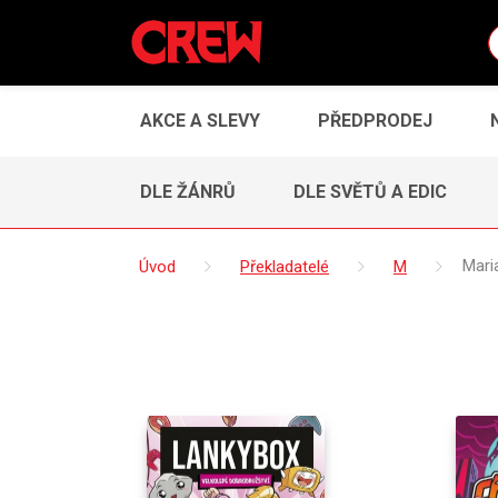
AKCE A SLEVY
PŘEDPRODEJ
DLE ŽÁNRŮ
DLE SVĚTŮ A EDIC
Úvod
Překladatelé
M
Mari