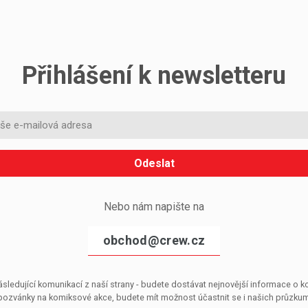
Přihlášení k newsletteru
Odeslat
Nebo nám napište na
obchod@crew.cz
sledující komunikací z naší strany - budete dostávat nejnovější informace o
pozvánky na komiksové akce, budete mít možnost účastnit se i našich průzkumů, 