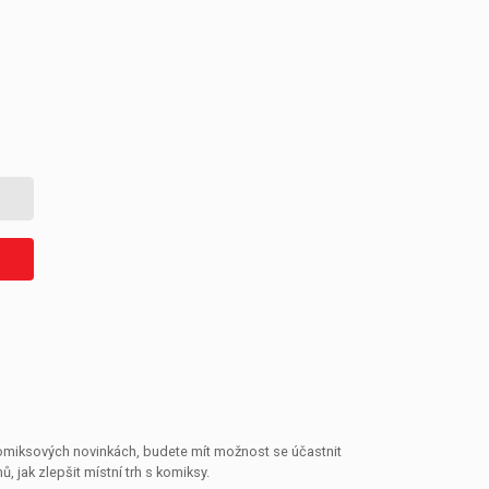
 komiksových novinkách, budete mít možnost se účastnit
jak zlepšit místní trh s komiksy.