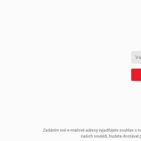
Zadáním své e-mailové adresy vyjadřujete souhlas s ná
našich soutěží, budete dostávat 