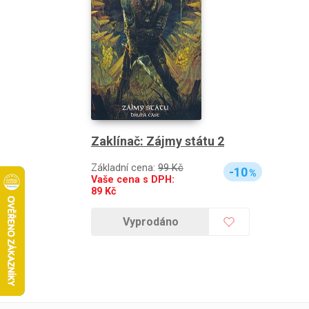
Zaklínač: Zájmy státu 2
Základní cena:
99 Kč
-10
%
Vaše cena s DPH:
89
Kč
Vyprodáno