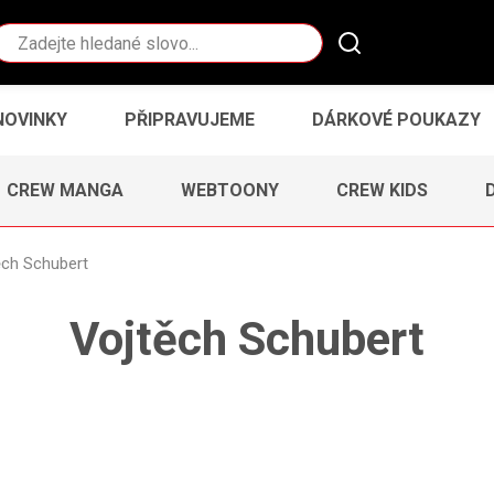
Vyhledávání
NOVINKY
PŘIPRAVUJEME
DÁRKOVÉ POUKAZY
CREW MANGA
WEBTOONY
CREW KIDS
ěch Schubert
Vojtěch Schubert