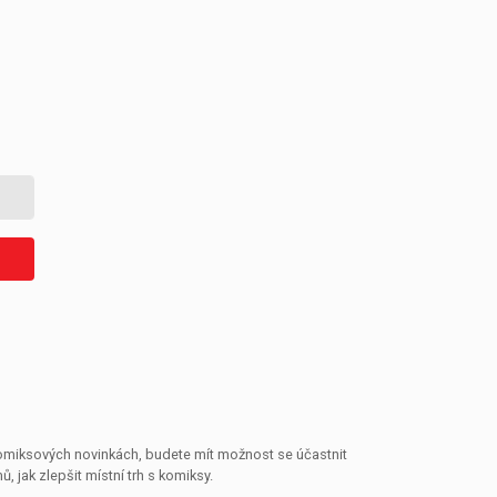
 komiksových novinkách, budete mít možnost se účastnit
jak zlepšit místní trh s komiksy.