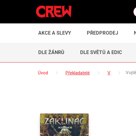
AKCE A SLEVY
PŘEDPRODEJ
DLE ŽÁNRŮ
DLE SVĚTŮ A EDIC
Úvod
Překladatelé
V
Vojt