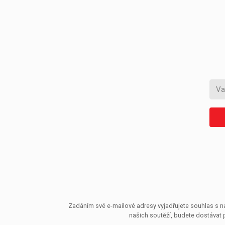
Zadáním své e-mailové adresy vyjadřujete souhlas s ná
našich soutěží, budete dostávat 