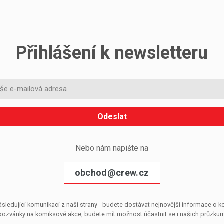
Přihlášení k newsletteru
Odeslat
Nebo nám napište na
obchod@crew.cz
sledující komunikací z naší strany - budete dostávat nejnovější informace o
pozvánky na komiksové akce, budete mít možnost účastnit se i našich průzkumů, 