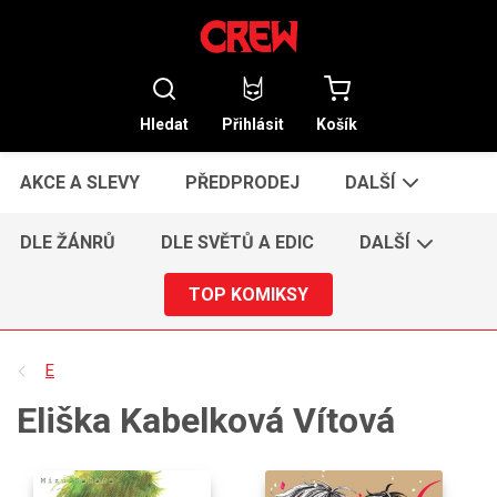
Hledat
Přihlásit
Košík
AKCE A SLEVY
PŘEDPRODEJ
DALŠÍ
DLE ŽÁNRŮ
DLE SVĚTŮ A EDIC
DALŠÍ
TOP KOMIKSY
E
Eliška Kabelková Vítová