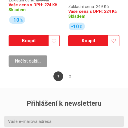
Základní cena:
249 Kč
Vaše cena s DPH:
224
Kč
Základní cena:
249 Kč
Skladem
Vaše cena s DPH:
224
Kč
Skladem
-10
%
-10
%
Koupit
Koupit
Načíst další…
1
2
Přihlášení k newsletteru