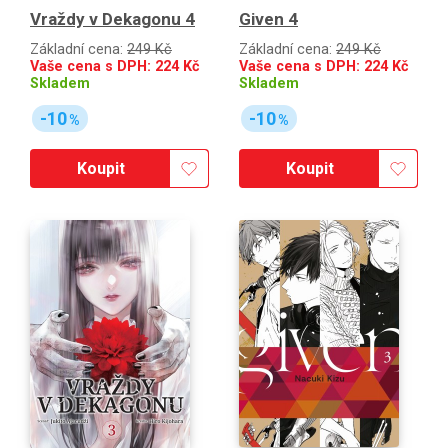
Vraždy v Dekagonu 4
Given 4
Základní cena:
249 Kč
Základní cena:
249 Kč
Vaše cena s DPH:
224
Kč
Vaše cena s DPH:
224
Kč
Skladem
Skladem
-10
-10
%
%
Koupit
Koupit