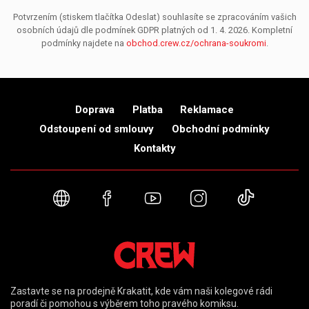
Potvrzením (stiskem tlačítka Odeslat) souhlasíte se zpracováním vašich
osobních údajů dle podmínek GDPR platných od 1. 4. 2026. Kompletní
podmínky najdete na
obchod.crew.cz/ochrana-soukromi
.
Doprava
Platba
Reklamace
Odstoupení od smlouvy
Obchodní podmínky
Kontakty
Webové stránky
Facebook
YouTube
Instagram
TikTok
Zastavte se na prodejně Krakatit, kde vám naši kolegové rádi
poradí či pomohou s výběrem toho pravého komiksu.