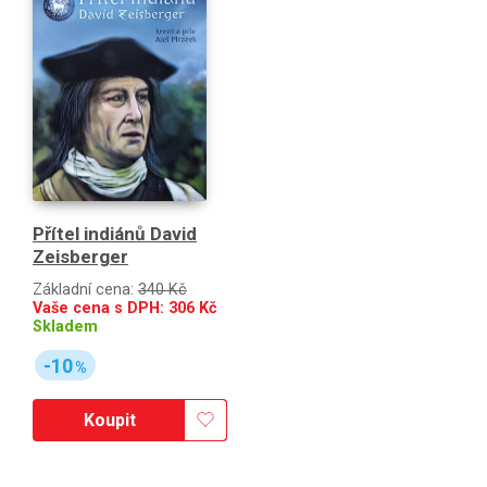
Přítel indiánů David
Zeisberger
Základní cena:
340 Kč
Vaše cena s DPH:
306
Kč
Skladem
-10
%
Koupit