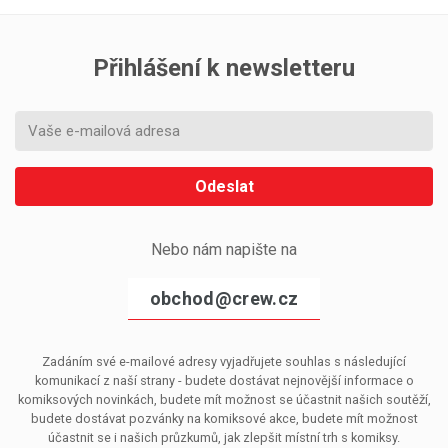
Přihlášení k newsletteru
Odeslat
Nebo nám napište na
obchod@crew.cz
Zadáním své e-mailové adresy vyjadřujete souhlas s následující
komunikací z naší strany - budete dostávat nejnovější informace o
komiksových novinkách, budete mít možnost se účastnit našich soutěží,
budete dostávat pozvánky na komiksové akce, budete mít možnost
účastnit se i našich průzkumů, jak zlepšit místní trh s komiksy.