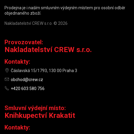
Prodejna je i naším smluvním výdejním místem pro osobní odběr
objednaného zboží.
Nakladatelství CREW s.r.o. © 2026
Provozovatel:
Nakladatelství CREW s.r.o.
Kontakty:
Čáslavská 15/1793, 130 00 Praha 3
obchod@crew.cz
+420 603 580 756
Smluvní výdejní místo:
Knihkupectví Krakatit
Kontakty: