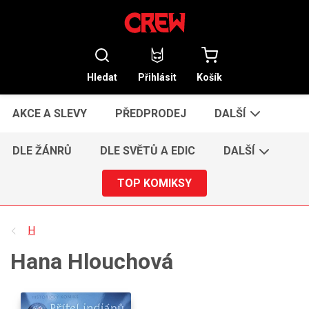
Hledat
Přihlásit
Košík
AKCE A SLEVY
PŘEDPRODEJ
DALŠÍ
DLE ŽÁNRŮ
DLE SVĚTŮ A EDIC
DALŠÍ
TOP KOMIKSY
H
Hana Hlouchová