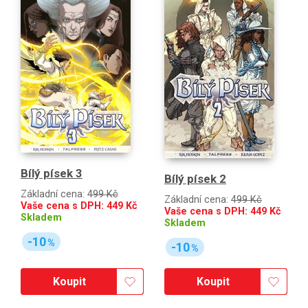
Bílý písek 3
Bílý písek 2
Základní cena:
499 Kč
Základní cena:
499 Kč
Vaše cena s DPH:
449
Kč
Vaše cena s DPH:
449
Kč
Skladem
Skladem
-10
%
-10
%
Koupit
Koupit