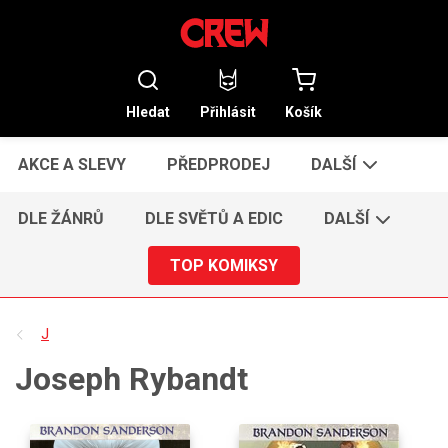
Hledat
Přihlásit
Košík
AKCE A SLEVY
PŘEDPRODEJ
DALŠÍ
DLE ŽÁNRŮ
DLE SVĚTŮ A EDIC
DALŠÍ
TOP KOMIKSY
J
Joseph Rybandt