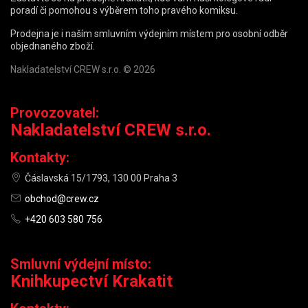
poradí či pomohou s výběrem toho pravého komiksu.
Prodejna je i naším smluvním výdejním místem pro osobní odběr
objednaného zboží.
Nakladatelství CREW s.r.o. © 2026
Provozovatel:
Nakladatelství CREW s.r.o.
Kontakty:
Čáslavská 15/1793, 130 00 Praha 3
obchod@crew.cz
+420 603 580 756
Smluvní výdejní místo:
Knihkupectví Krakatit