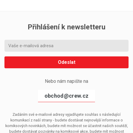
Přihlášení k newsletteru
Odeslat
Nebo nám napište na
obchod@crew.cz
Zadáním své e-mailové adresy vyjadřujete souhlas s následující
komunikací z naší strany - budete dostávat nejnovější informace o
komiksových novinkách, budete mít možnost se účastnit našich soutěží,
budete dostávat pozvánky na komiksové akce, budete mít možnost