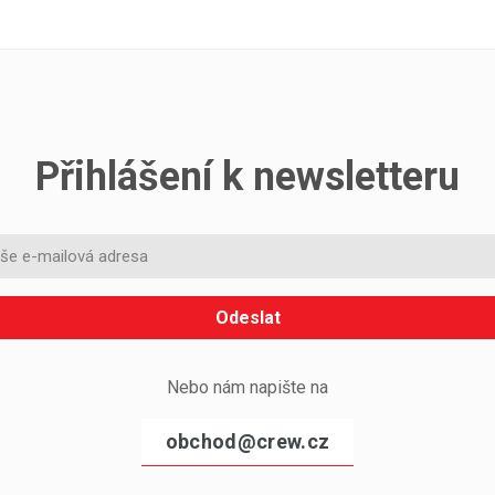
Přihlášení k newsletteru
Odeslat
Nebo nám napište na
obchod@crew.cz