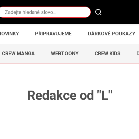
Vyhledávání
NOVINKY
PŘIPRAVUJEME
DÁRKOVÉ POUKAZY
CREW MANGA
WEBTOONY
CREW KIDS
Redakce od "L"