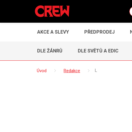
AKCE A SLEVY
PŘEDPRODEJ
DLE ŽÁNRŮ
DLE SVĚTŮ A EDIC
Úvod
Redakce
L