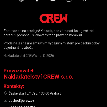
Zastavte se na prodejně Krakatit, kde vám naši kolegové rádi
poradí či pomohou s výběrem toho pravého komiksu.
Prodejna je i naším smluvním výdejním místem pro osobní odběr
objednaného zboží.
Nakladatelství CREW s.r.o. © 2026
Provozovatel:
Nakladatelství CREW s.r.o.
Kontakty:
Čáslavská 15/1793, 130 00 Praha 3
obchod@crew.cz