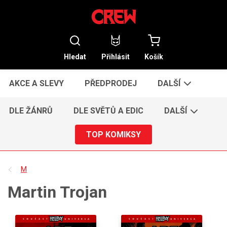
Hledat
Přihlásit
Košík
AKCE A SLEVY
PŘEDPRODEJ
DALŠÍ
DLE ŽÁNRŮ
DLE SVĚTŮ A EDIC
DALŠÍ
TOP KOMIKSY
M
Martin Trojan