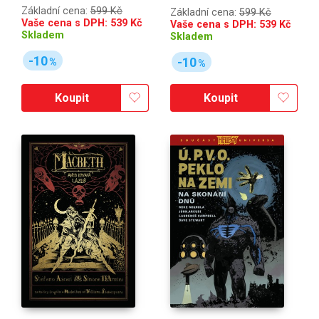
Základní cena:
599 Kč
Základní cena:
599 Kč
Vaše cena s DPH:
539
Kč
Vaše cena s DPH:
539
Kč
Skladem
Skladem
-10
-10
%
%
Koupit
Koupit