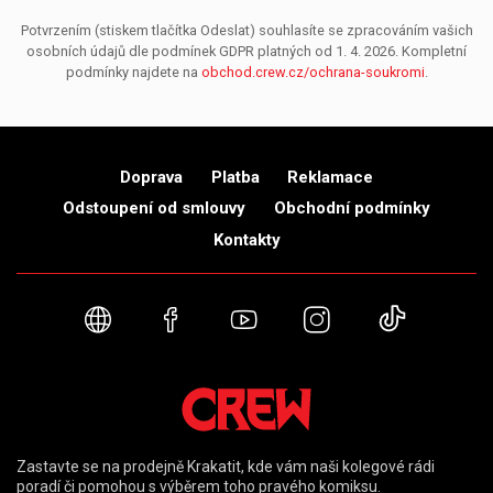
Potvrzením (stiskem tlačítka Odeslat) souhlasíte se zpracováním vašich
osobních údajů dle podmínek GDPR platných od 1. 4. 2026. Kompletní
podmínky najdete na
obchod.crew.cz/ochrana-soukromi
.
Doprava
Platba
Reklamace
Odstoupení od smlouvy
Obchodní podmínky
Kontakty
Webové stránky
Facebook
YouTube
Instagram
TikTok
Zastavte se na prodejně Krakatit, kde vám naši kolegové rádi
poradí či pomohou s výběrem toho pravého komiksu.