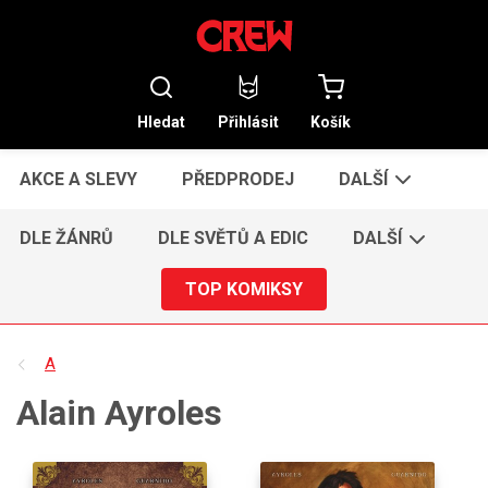
Hledat
Přihlásit
Košík
AKCE A SLEVY
PŘEDPRODEJ
DALŠÍ
DLE ŽÁNRŮ
DLE SVĚTŮ A EDIC
DALŠÍ
TOP KOMIKSY
A
Alain Ayroles