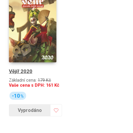
Vějíř 2020
Základní cena:
179 Kč
Vaše cena s DPH:
161
Kč
-10
%
Vyprodáno