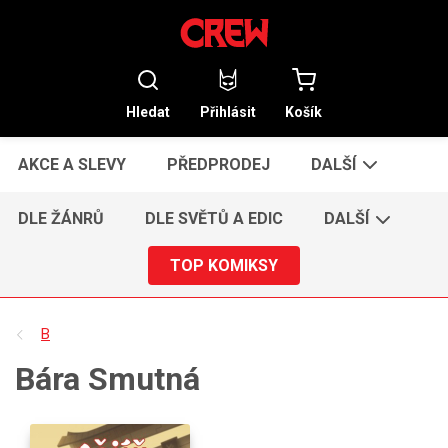
Hledat
Přihlásit
Košík
AKCE A SLEVY
PŘEDPRODEJ
DALŠÍ
DLE ŽÁNRŮ
DLE SVĚTŮ A EDIC
DALŠÍ
TOP KOMIKSY
B
Bára Smutná