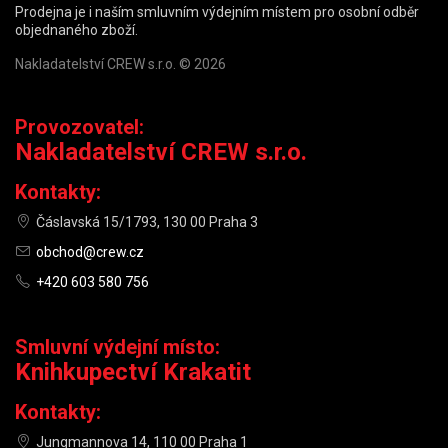
Prodejna je i naším smluvním výdejním místem pro osobní odběr
objednaného zboží.
Nakladatelství CREW s.r.o. © 2026
Provozovatel:
Nakladatelství CREW s.r.o.
Kontakty:
Čáslavská 15/1793, 130 00 Praha 3
obchod@crew.cz
+420 603 580 756
Smluvní výdejní místo:
Knihkupectví Krakatit
Kontakty:
Jungmannova 14, 110 00 Praha 1