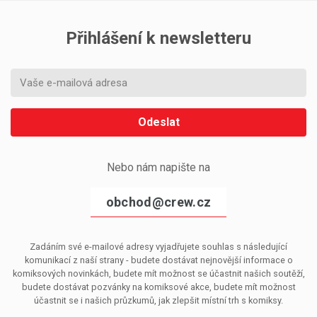
Přihlášení k newsletteru
Odeslat
Nebo nám napište na
obchod@crew.cz
Zadáním své e-mailové adresy vyjadřujete souhlas s následující
komunikací z naší strany - budete dostávat nejnovější informace o
komiksových novinkách, budete mít možnost se účastnit našich soutěží,
budete dostávat pozvánky na komiksové akce, budete mít možnost
účastnit se i našich průzkumů, jak zlepšit místní trh s komiksy.