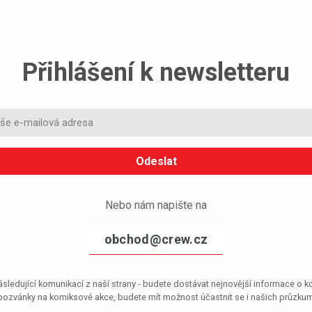
Přihlášení k newsletteru
Odeslat
Nebo nám napište na
obchod@crew.cz
sledující komunikací z naší strany - budete dostávat nejnovější informace o
pozvánky na komiksové akce, budete mít možnost účastnit se i našich průzkumů, 