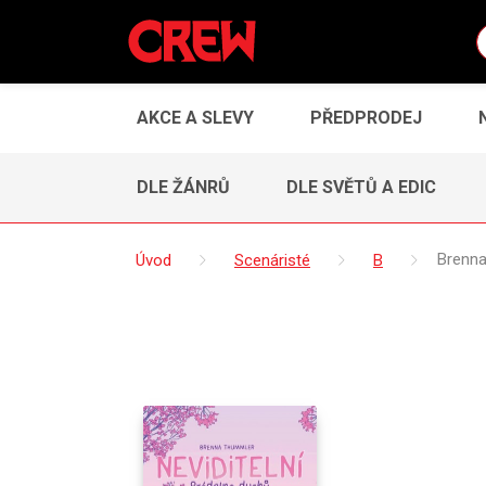
AKCE A SLEVY
PŘEDPRODEJ
DLE ŽÁNRŮ
DLE SVĚTŮ A EDIC
Úvod
Scenáristé
B
Brenn