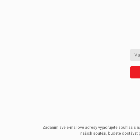
Zadáním své e-mailové adresy vyjadřujete souhlas s ná
našich soutěží, budete dostávat 