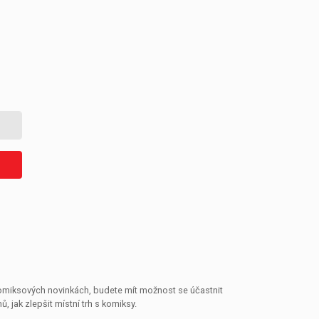
 komiksových novinkách, budete mít možnost se účastnit
jak zlepšit místní trh s komiksy.