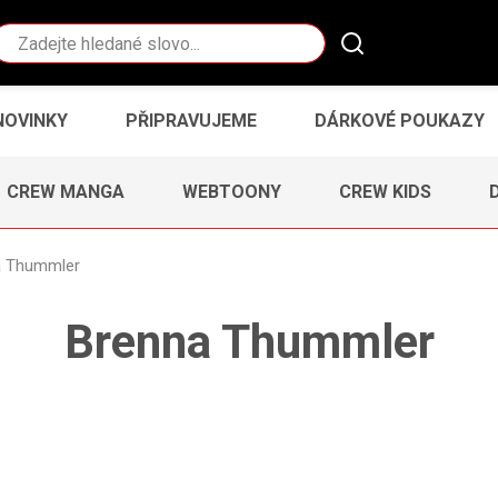
Vyhledávání
NOVINKY
PŘIPRAVUJEME
DÁRKOVÉ POUKAZY
CREW MANGA
WEBTOONY
CREW KIDS
a Thummler
Brenna Thummler