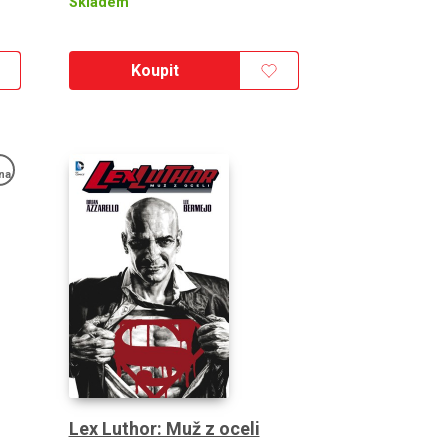
Skladem
Koupit
na
Lex Luthor: Muž z oceli