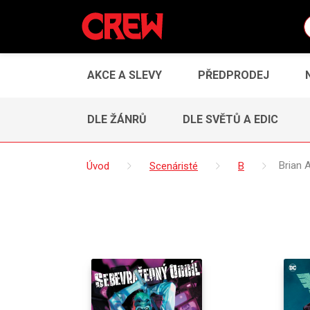
AKCE A SLEVY
PŘEDPRODEJ
DLE ŽÁNRŮ
DLE SVĚTŮ A EDIC
Úvod
Scenáristé
B
Brian 