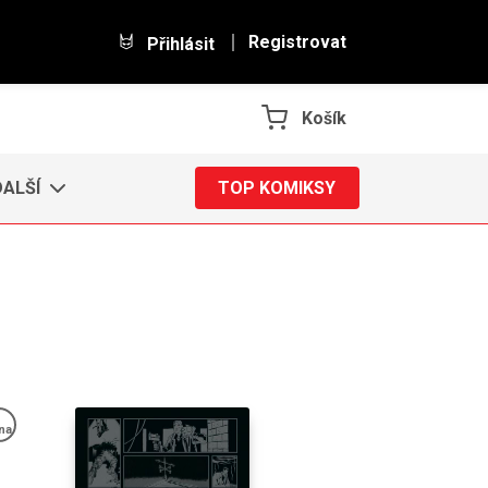
Registrovat
Přihlásit
Košík
DALŠÍ
TOP KOMIKSY
na