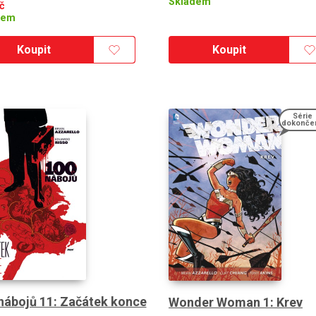
Skladem
č
dem
Koupit
Koupit
Série
dokonče
nábojů 11: Začátek konce
Wonder Woman 1: Krev