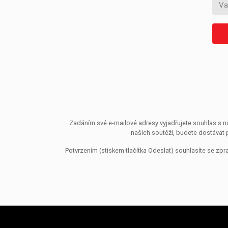
Zadáním své e-mailové adresy vyjadřujete souhlas s ná
našich soutěží, budete dostávat 
Potvrzením (stiskem tlačítka Odeslat) souhlasíte se z