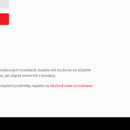
 komiksových novinkách, budete mít možnost se účastnit
jak zlepšit místní trh s komiksy.
Kompletní podmínky najdete na
obchod.crew.cz/ochrana-