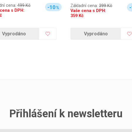
dní cena:
499 Kč
Základní cena:
399 Kč
-10
-
%
cena s DPH:
Vaše cena s DPH:
č
359
Kč
Vyprodáno
Vyprodáno
Přihlášení k newsletteru