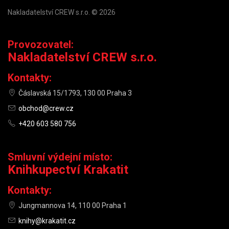
Nakladatelství CREW s.r.o. © 2026
Provozovatel:
Nakladatelství CREW s.r.o.
Kontakty:
Čáslavská 15/1793, 130 00 Praha 3
obchod@crew.cz
+420 603 580 756
Smluvní výdejní místo:
Knihkupectví Krakatit
Kontakty:
Jungmannova 14, 110 00 Praha 1
knihy@krakatit.cz