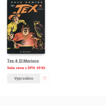
Tex 4: El Morisco
Vaše cena s DPH:
69
Kč
Vyprodáno