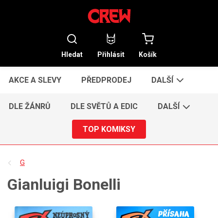
Hledat
Přihlásit
Košík
AKCE A SLEVY
PŘEDPRODEJ
DALŠÍ
DLE ŽÁNRŮ
DLE SVĚTŮ A EDIC
DALŠÍ
TOP KOMIKSY
G
Gianluigi Bonelli