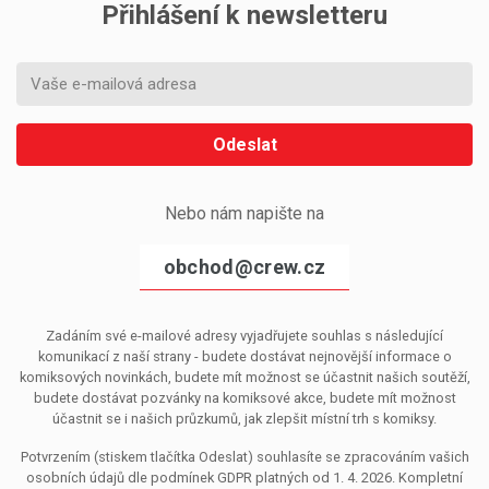
Přihlášení k newsletteru
Odeslat
Nebo nám napište na
obchod@crew.cz
Zadáním své e-mailové adresy vyjadřujete souhlas s následující
komunikací z naší strany - budete dostávat nejnovější informace o
komiksových novinkách, budete mít možnost se účastnit našich soutěží,
budete dostávat pozvánky na komiksové akce, budete mít možnost
účastnit se i našich průzkumů, jak zlepšit místní trh s komiksy.
Potvrzením (stiskem tlačítka Odeslat) souhlasíte se zpracováním vašich
osobních údajů dle podmínek GDPR platných od 1. 4. 2026. Kompletní