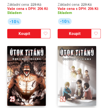
Základní cena:
229 Kč
Základní cena:
229 Kč
Vaše cena s DPH:
206
Kč
Vaše cena s DPH:
206
Kč
Skladem
Skladem
-10
-10
%
%
Koupit
Koupit