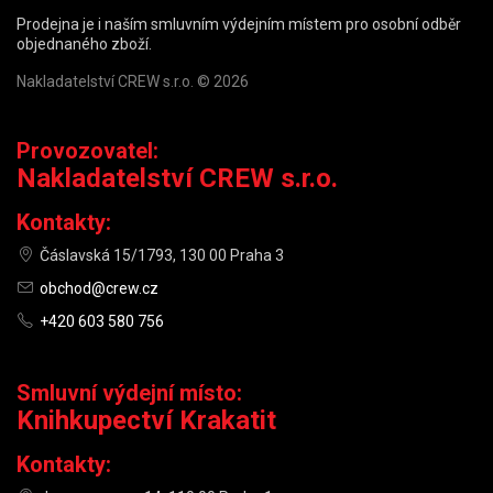
Prodejna je i naším smluvním výdejním místem pro osobní odběr
objednaného zboží.
Nakladatelství CREW s.r.o. © 2026
Provozovatel:
Nakladatelství CREW s.r.o.
Kontakty:
Čáslavská 15/1793, 130 00 Praha 3
obchod@crew.cz
+420 603 580 756
Smluvní výdejní místo:
Knihkupectví Krakatit
Kontakty: