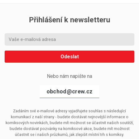
Přihlášení k newsletteru
Odeslat
Nebo nám napište na
obchod@crew.cz
Zadáním své e-mailové adresy vyjadřujete souhlas s následující
komunikací z naší strany - budete dostávat nejnovější informace o
komiksových novinkách, budete mít možnost se účastnit našich soutěží,
budete dostávat pozvánky na komiksové akce, budete mít možnost
účastnit se i našich průzkumů, jak zlepšit místní trh s komiksy.