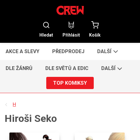
Hledat
Přihlásit
Košík
AKCE A SLEVY
PŘEDPRODEJ
DALŠÍ
DLE ŽÁNRŮ
DLE SVĚTŮ A EDIC
DALŠÍ
TOP KOMIKSY
H
Hiroši Seko