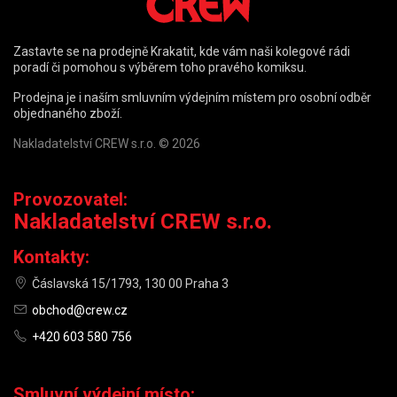
Zastavte se na prodejně Krakatit, kde vám naši kolegové rádi
poradí či pomohou s výběrem toho pravého komiksu.
Prodejna je i naším smluvním výdejním místem pro osobní odběr
objednaného zboží.
Nakladatelství CREW s.r.o. © 2026
Provozovatel:
Nakladatelství CREW s.r.o.
Kontakty:
Čáslavská 15/1793, 130 00 Praha 3
obchod@crew.cz
+420 603 580 756
Smluvní výdejní místo: