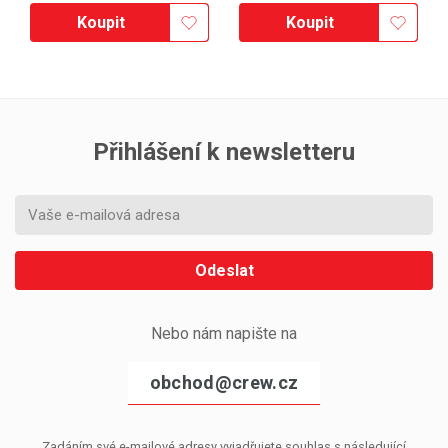
Koupit
Koupit
Přihlášení k newsletteru
Odeslat
Nebo nám napište na
obchod@crew.cz
Zadáním své e-mailové adresy vyjadřujete souhlas s následující