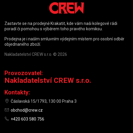
Zastavte se na prodejně Krakatit, kde vám naši kolegové rádi
poradí či pomohou s výběrem toho pravého komiksu.
Prodejna je i naším smluvním výdejním místem pro osobní odběr
objednaného zboží.
Nakladatelství CREW s.r.o. © 2026
Provozovatel:
Nakladatelství CREW s.r.o.
Kontakty:
Čáslavská 15/1793, 130 00 Praha 3
obchod@crew.cz
+420 603 580 756