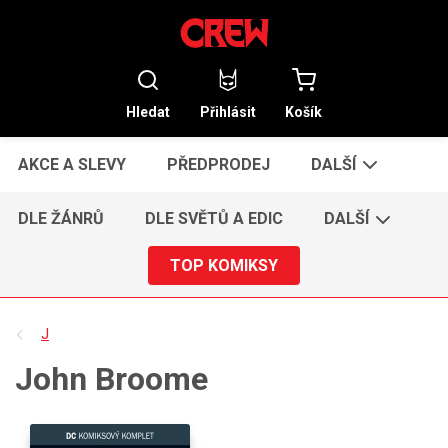
Hledat
Přihlásit
Košík
AKCE A SLEVY
PŘEDPRODEJ
DALŠÍ
DLE ŽÁNRŮ
DLE SVĚTŮ A EDIC
DALŠÍ
TOP KOMIKSY
J
John Broome