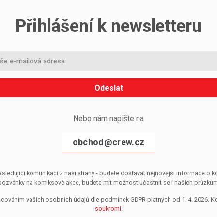
Přihlášení k newsletteru
Odeslat
Nebo nám napište na
obchod@crew.cz
sledující komunikací z naší strany - budete dostávat nejnovější informace o
pozvánky na komiksové akce, budete mít možnost účastnit se i našich průzkumů, 
pracováním vašich osobních údajů dle podmínek GDPR platných od 1. 4. 2026. 
soukromi
.