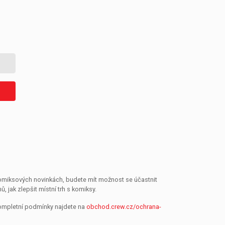
 komiksových novinkách, budete mít možnost se účastnit
jak zlepšit místní trh s komiksy.
Kompletní podmínky najdete na
obchod.crew.cz/ochrana-