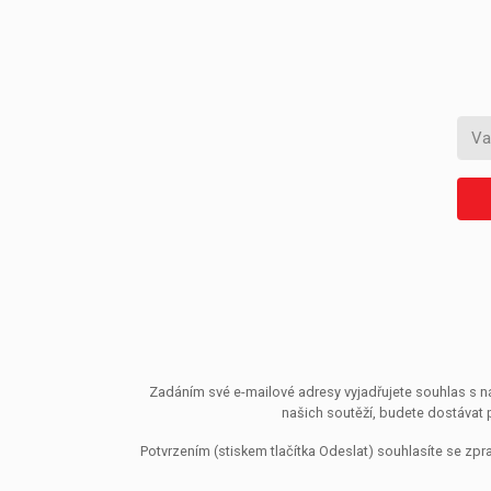
Zadáním své e-mailové adresy vyjadřujete souhlas s ná
našich soutěží, budete dostávat 
Potvrzením (stiskem tlačítka Odeslat) souhlasíte se z