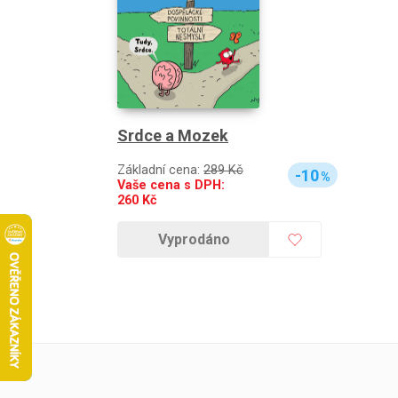
Srdce a Mozek
Základní cena:
289 Kč
-10
%
Vaše cena s DPH:
260
Kč
Vyprodáno