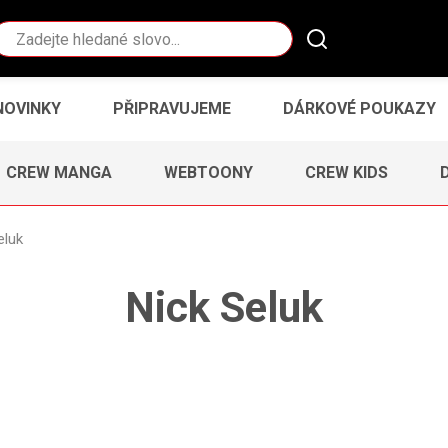
Vyhledávání
NOVINKY
PŘIPRAVUJEME
DÁRKOVÉ POUKAZY
CREW MANGA
WEBTOONY
CREW KIDS
eluk
Nick Seluk