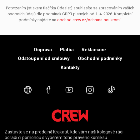
Potvrzením (stiskem tlačítka Odeslat) souhlasíte se zpracováním vašich
osobních údajů dle podmínek GDPR platných od 1. 4. 2026. Kompletní
podmínky najdete na
obchod.crew.cz/ochrana-soukromi
.
Doprava
Platba
Reklamace
Odstoupení od smlouvy
Obchodní podmínky
Kontakty
Webové stránky
Facebook
YouTube
Instagram
TikTok
Zastavte se na prodejně Krakatit, kde vám naši kolegové rádi
poradí či pomohou s výběrem toho pravého komiksu.