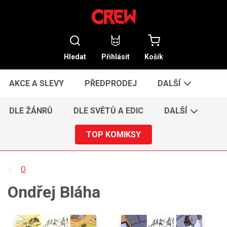
Hledat
Přihlásit
Košík
AKCE A SLEVY
PŘEDPRODEJ
DALŠÍ
DLE ŽÁNRŮ
DLE SVĚTŮ A EDIC
DALŠÍ
TOP KOMIKSY
O
Ondřej Bláha