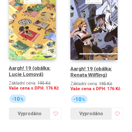
Aargh! 19 (obálka:
Aargh! 19 (obálka:
Lucie Lomová)
Renata Wilfling)
Základní cena:
195 Kč
Základní cena:
195 Kč
Vaše cena s DPH:
176
Kč
Vaše cena s DPH:
176
Kč
-10
-10
%
%
Vyprodáno
Vyprodáno