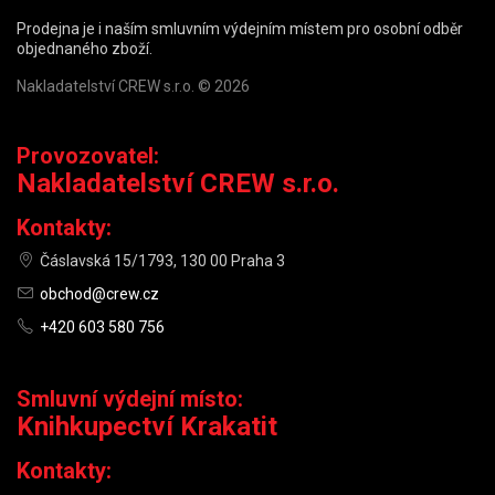
Prodejna je i naším smluvním výdejním místem pro osobní odběr
objednaného zboží.
Nakladatelství CREW s.r.o. © 2026
Provozovatel:
Nakladatelství CREW s.r.o.
Kontakty:
Čáslavská 15/1793, 130 00 Praha 3
obchod@crew.cz
+420 603 580 756
Smluvní výdejní místo:
Knihkupectví Krakatit
Kontakty: