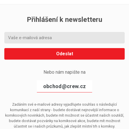
Přihlášení k newsletteru
Odeslat
Nebo nám napište na
obchod@crew.cz
Zadáním své e-mailové adresy vyjadřujete souhlas s následující
komunikací z naší strany - budete dostávat nejnovější informace o
komiksových novinkách, budete mít možnost se účastnit našich soutěží,
budete dostávat pozvánky na komiksové akce, budete mít možnost
účastnit se i našich průzkumů, jak zlepšit místní trh s komiksy.