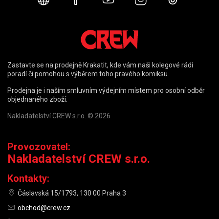
Webové stránky
Facebook
YouTube
Instagram
TikTok
Zastavte se na prodejně Krakatit, kde vám naši kolegové rádi
poradí či pomohou s výběrem toho pravého komiksu.
Prodejna je i naším smluvním výdejním místem pro osobní odběr
objednaného zboží.
Nakladatelství CREW s.r.o. © 2026
Provozovatel:
Nakladatelství CREW s.r.o.
Kontakty:
Čáslavská 15/1793, 130 00 Praha 3
obchod@crew.cz