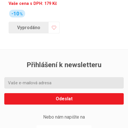
Vaše cena s DPH:
179
Kč
-10
%
Vyprodáno
Přihlášení k newsletteru
Odeslat
Nebo nám napište na