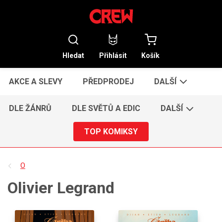
Hledat
Přihlásit
Košík
AKCE A SLEVY
PŘEDPRODEJ
DALŠÍ
DLE ŽÁNRŮ
DLE SVĚTŮ A EDIC
DALŠÍ
TOP KOMIKSY
O
Olivier Legrand