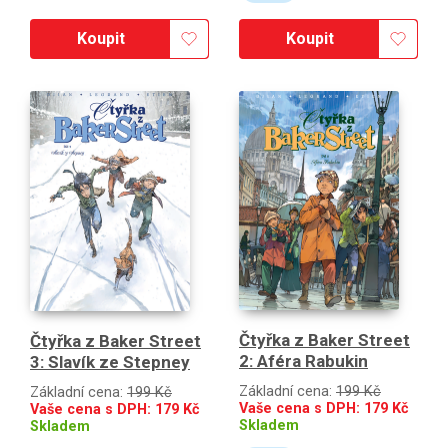
Koupit
Koupit
Čtyřka z Baker Street
Čtyřka z Baker Street
2: Aféra Rabukin
3: Slavík ze Stepney
Základní cena:
199 Kč
Základní cena:
199 Kč
Vaše cena s DPH:
179
Kč
Vaše cena s DPH:
179
Kč
Skladem
Skladem