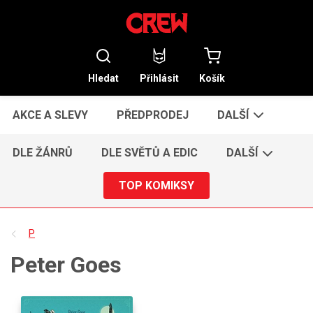
Hledat
Přihlásit
Košík
AKCE A SLEVY
PŘEDPRODEJ
DALŠÍ
DLE ŽÁNRŮ
DLE SVĚTŮ A EDIC
DALŠÍ
TOP KOMIKSY
P
Peter Goes