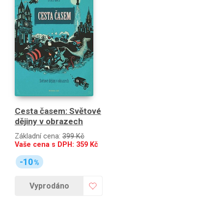
Cesta časem: Světové
dějiny v obrazech
Základní cena:
399 Kč
Vaše cena s DPH:
359
Kč
-10
%
Vyprodáno