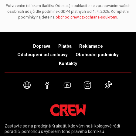
Potvrzením (stiskem tlačítka Odeslat) souhlasíte se zpracováním vašich
osobních údajů dle podmínek GDPR platných od 1. 4. 2026. Kompletní
podmínky najdete na
obchod.crew.cz/ochrana-soukromi
.
Doprava
Platba
Reklamace
Odstoupení od smlouvy
Obchodní podmínky
Kontakty
Webové stránky
Facebook
YouTube
Instagram
TikTok
Zastavte se na prodejně Krakatit, kde vám naši kolegové rádi
poradí či pomohou s výběrem toho pravého komiksu.