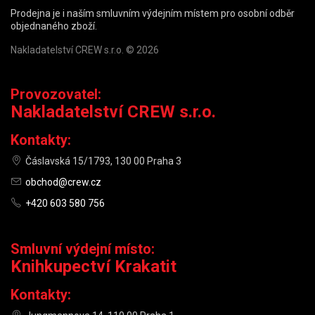
Prodejna je i naším smluvním výdejním místem pro osobní odběr
objednaného zboží.
Nakladatelství CREW s.r.o. © 2026
Provozovatel:
Nakladatelství CREW s.r.o.
Kontakty:
Čáslavská 15/1793, 130 00 Praha 3
obchod@crew.cz
+420 603 580 756
Smluvní výdejní místo:
Knihkupectví Krakatit
Kontakty: