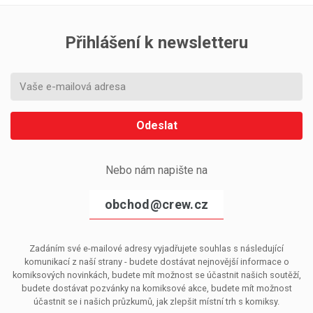
Přihlášení k newsletteru
Odeslat
Nebo nám napište na
obchod@crew.cz
Zadáním své e-mailové adresy vyjadřujete souhlas s následující
komunikací z naší strany - budete dostávat nejnovější informace o
komiksových novinkách, budete mít možnost se účastnit našich soutěží,
budete dostávat pozvánky na komiksové akce, budete mít možnost
účastnit se i našich průzkumů, jak zlepšit místní trh s komiksy.