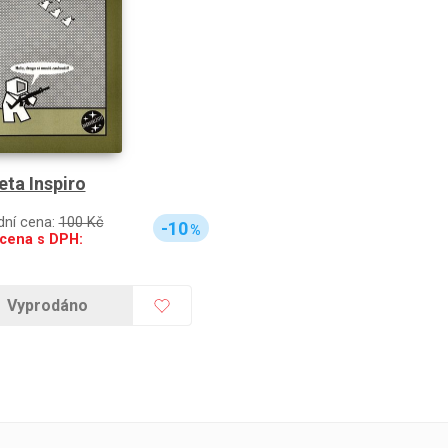
eta Inspiro
dní cena:
100 Kč
-10
%
cena s DPH:
Vyprodáno