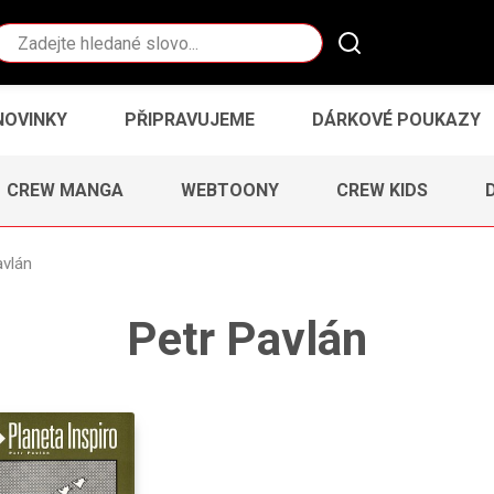
Vyhledávání
NOVINKY
PŘIPRAVUJEME
DÁRKOVÉ POUKAZY
CREW MANGA
WEBTOONY
CREW KIDS
avlán
Petr Pavlán