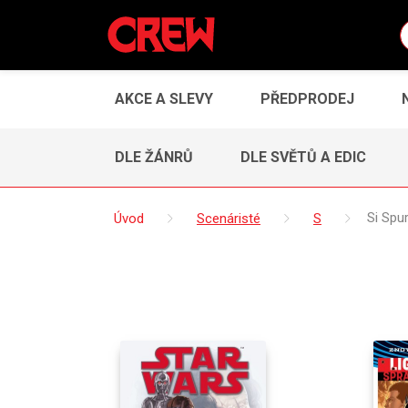
AKCE A SLEVY
PŘEDPRODEJ
DLE ŽÁNRŮ
DLE SVĚTŮ A EDIC
Úvod
Scenáristé
S
Si Spur