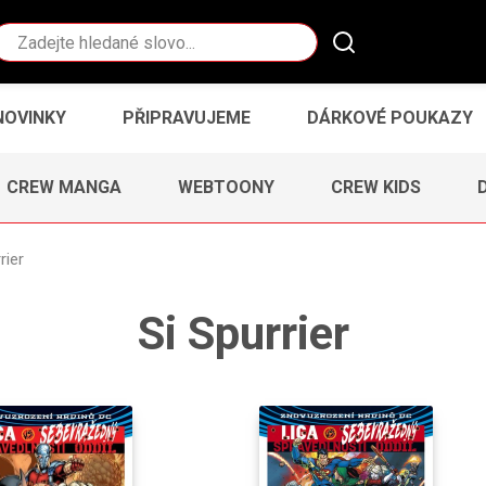
Vyhledávání
NOVINKY
PŘIPRAVUJEME
DÁRKOVÉ POUKAZY
CREW MANGA
WEBTOONY
CREW KIDS
rier
Si Spurrier