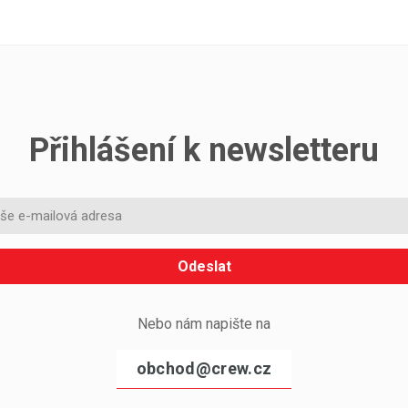
Přihlášení k newsletteru
Odeslat
Nebo nám napište na
obchod@crew.cz