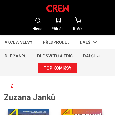
Hledat
Přihlásit
Košík
AKCE A SLEVY
PŘEDPRODEJ
DALŠÍ
DLE ŽÁNRŮ
DLE SVĚTŮ A EDIC
DALŠÍ
TOP KOMIKSY
Z
Zuzana Janků