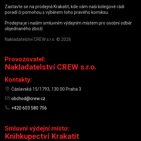
Zastavte se na prodejně Krakatit, kde vám naši kolegové rádi
poradí či pomohou s výběrem toho pravého komiksu.
Prodejna je i naším smluvním výdejním místem pro osobní odběr
objednaného zboží.
Nakladatelství CREW s.r.o. © 2026
Provozovatel:
Nakladatelství CREW s.r.o.
Kontakty:
Čáslavská 15/1793, 130 00 Praha 3
obchod@crew.cz
+420 603 580 756
Smluvní výdejní místo:
Knihkupectví Krakatit