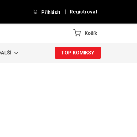
Registrovat
Přihlásit
Košík
DALŠÍ
TOP KOMIKSY