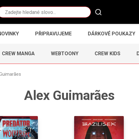
Vyhledávání
NOVINKY
PŘIPRAVUJEME
DÁRKOVÉ POUKAZY
CREW MANGA
WEBTOONY
CREW KIDS
 Guimarães
Alex Guimarães