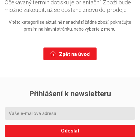
Očekávaný termín dotisku je orientační. Zboží bude
možné zakoupit, až se dostane znovu do prodeje.
V této kategorii se aktuálně nenachází žádné zboží, pokračujte
prosím na hlavní stránku, nebo vyberte z menu.
Zpět na úvod
Přihlášení k newsletteru
Odeslat