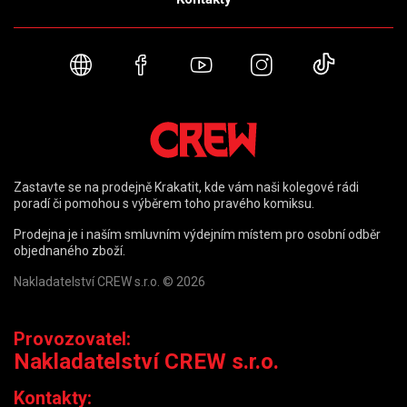
Webové stránky
Facebook
YouTube
Instagram
TikTok
Zastavte se na prodejně Krakatit, kde vám naši kolegové rádi
poradí či pomohou s výběrem toho pravého komiksu.
Prodejna je i naším smluvním výdejním místem pro osobní odběr
objednaného zboží.
Nakladatelství CREW s.r.o. © 2026
Provozovatel:
Nakladatelství CREW s.r.o.
Kontakty: