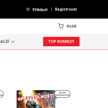
Registrovat
Přihlásit
Košík
DALŠÍ
TOP KOMIKSY
Série
na
dokončena