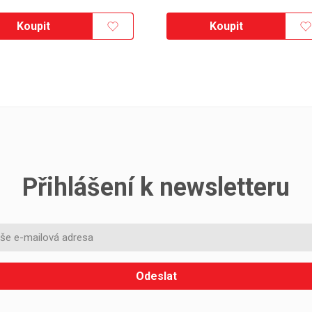
Koupit
Koupit
Přihlášení k newsletteru
Odeslat