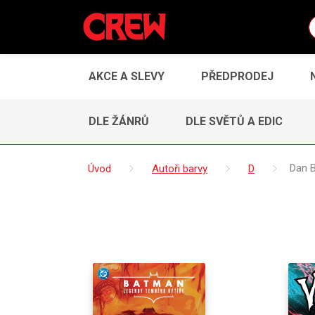
AKCE A SLEVY
PŘEDPRODEJ
DLE ŽÁNRŮ
DLE SVĚTŮ A EDIC
Úvod
Autoři barvy
D
Dan 