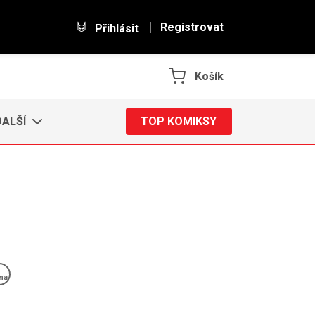
Registrovat
Přihlásit
Košík
DALŠÍ
TOP KOMIKSY
na