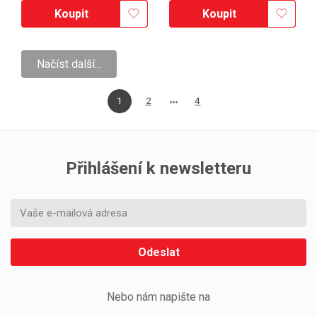
Koupit
Koupit
Načíst další…
1
2
4
Přihlášení k newsletteru
Odeslat
Nebo nám napište na