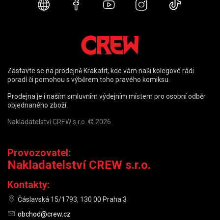
Webové stránky
Facebook
YouTube
Instagram
TikTok
Zastavte se na prodejně Krakatit, kde vám naši kolegové rádi
poradí či pomohou s výběrem toho pravého komiksu.
Prodejna je i naším smluvním výdejním místem pro osobní odběr
objednaného zboží.
Nakladatelství CREW s.r.o. © 2026
Provozovatel:
Nakladatelství CREW s.r.o.
Kontakty:
Čáslavská 15/1793, 130 00 Praha 3
obchod@crew.cz