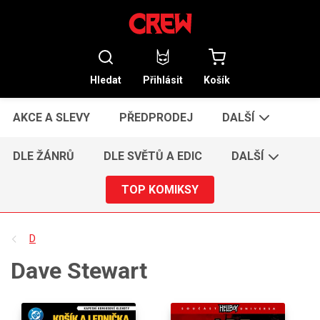
Hledat
Přihlásit
Košík
AKCE A SLEVY
PŘEDPRODEJ
DALŠÍ
DLE ŽÁNRŮ
DLE SVĚTŮ A EDIC
DALŠÍ
TOP KOMIKSY
D
Dave Stewart