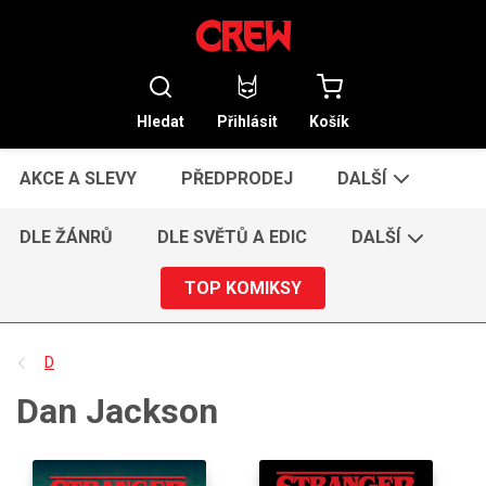
Hledat
Přihlásit
Košík
AKCE A SLEVY
PŘEDPRODEJ
DALŠÍ
DLE ŽÁNRŮ
DLE SVĚTŮ A EDIC
DALŠÍ
TOP KOMIKSY
D
Dan Jackson