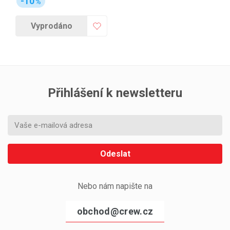
-10
%
Vyprodáno
Přihlášení k newsletteru
Odeslat
Nebo nám napište na
obchod@crew.cz