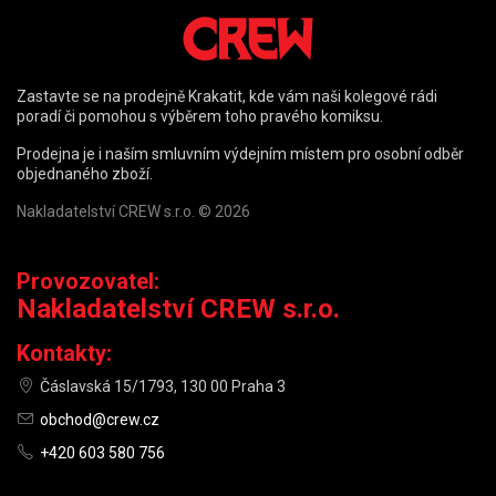
Zastavte se na prodejně Krakatit, kde vám naši kolegové rádi
poradí či pomohou s výběrem toho pravého komiksu.
Prodejna je i naším smluvním výdejním místem pro osobní odběr
objednaného zboží.
Nakladatelství CREW s.r.o. © 2026
Provozovatel:
Nakladatelství CREW s.r.o.
Kontakty:
Čáslavská 15/1793, 130 00 Praha 3
obchod@crew.cz
+420 603 580 756