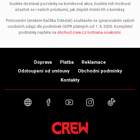
budete dostávat pozvánky na komiksové akce, budete mít možnost
účastnit se i našich průzkumů, jak zlepšit místní trh s komiksy.
Potvrzením (stiskem tlačítka Odeslat) souhlasíte se zpracováním vašich
osobních údajů dle podmínek GDPR platných od 1. 4. 2026. Kompletní
podmínky najdete na
obchod.crew.cz/ochrana-soukromi
.
Doprava
Platba
Reklamace
Odstoupení od smlouvy
Obchodní podmínky
Kontakty
Webové stránky
Facebook
YouTube
Instagram
TikTok