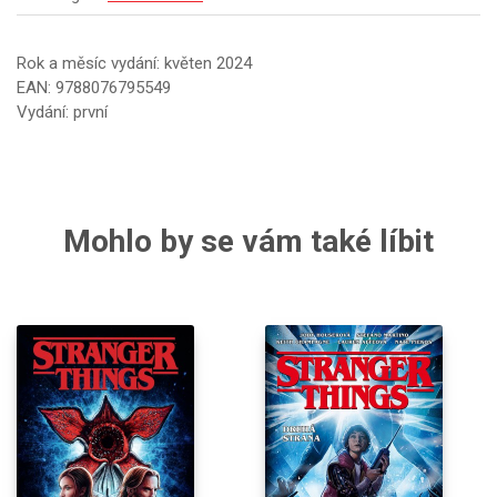
Rok a měsíc vydání: květen 2024
EAN: 9788076795549
Vydání: první
Mohlo by se vám také líbit