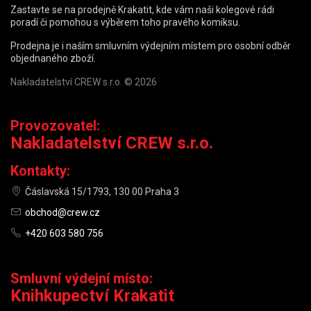
Zastavte se na prodejně Krakatit, kde vám naši kolegové rádi
poradí či pomohou s výběrem toho pravého komiksu.
Prodejna je i naším smluvním výdejním místem pro osobní odběr
objednaného zboží.
Nakladatelství CREW s.r.o. © 2026
Provozovatel:
Nakladatelství CREW s.r.o.
Kontakty:
Čáslavská 15/1793, 130 00 Praha 3
obchod@crew.cz
+420 603 580 756
Smluvní výdejní místo:
Knihkupectví Krakatit