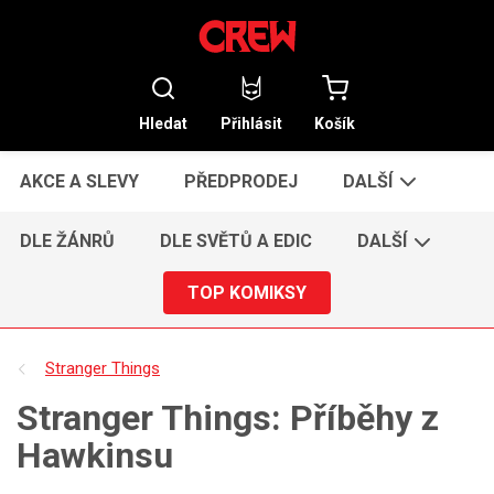
Hledat
Přihlásit
Košík
AKCE A SLEVY
PŘEDPRODEJ
DALŠÍ
DLE ŽÁNRŮ
DLE SVĚTŮ A EDIC
DALŠÍ
TOP KOMIKSY
Stranger Things
Stranger Things: Příběhy z
Hawkinsu