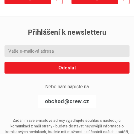
Přihlášení k newsletteru
Odeslat
Nebo nám napište na
obchod@crew.cz
Zadáním své e-mailové adresy vyjadřujete souhlas s následující
komunikací z naší strany - budete dostávat nejnovější informace o
komiksových novinkách, budete mít možnost se účastnit našich soutěží,