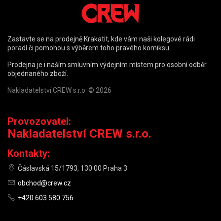
Zastavte se na prodejně Krakatit, kde vám naši kolegové rádi
poradí či pomohou s výběrem toho pravého komiksu.
Prodejna je i naším smluvním výdejním místem pro osobní odběr
objednaného zboží.
Nakladatelství CREW s.r.o. © 2026
Provozovatel:
Nakladatelství CREW s.r.o.
Kontakty:
Čáslavská 15/1793, 130 00 Praha 3
obchod@crew.cz
+420 603 580 756