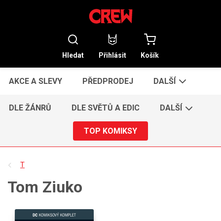
Hledat
Přihlásit
Košík
AKCE A SLEVY
PŘEDPRODEJ
DALŠÍ
DLE ŽÁNRŮ
DLE SVĚTŮ A EDIC
DALŠÍ
TOP KOMIKSY
T
Tom Ziuko