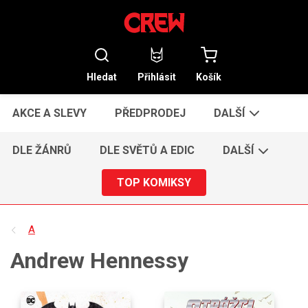
Hledat
Přihlásit
Košík
AKCE A SLEVY
PŘEDPRODEJ
DALŠÍ
DLE ŽÁNRŮ
DLE SVĚTŮ A EDIC
DALŠÍ
TOP KOMIKSY
A
Andrew Hennessy