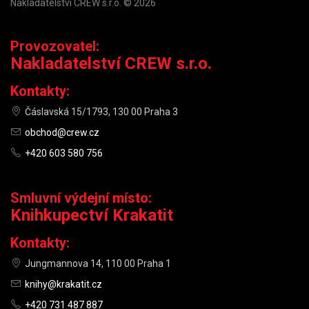
Nakladatelství CREW s.r.o. © 2026
Provozovatel:
Nakladatelství CREW s.r.o.
Kontakty:
Čáslavská 15/1793, 130 00 Praha 3
obchod@crew.cz
+420 603 580 756
Smluvní výdejní místo:
Knihkupectví Krakatit
Kontakty:
Jungmannova 14, 110 00 Praha 1
knihy@krakatit.cz
+420 731 487 887