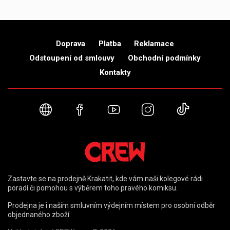
Doprava
Platba
Reklamace
Odstoupení od smlouvy
Obchodní podmínky
Kontakty
Webové stránky
Facebook
YouTube
Instagram
TikTok
Zastavte se na prodejně Krakatit, kde vám naši kolegové rádi
poradí či pomohou s výběrem toho pravého komiksu.
Prodejna je i naším smluvním výdejním místem pro osobní odběr
objednaného zboží.