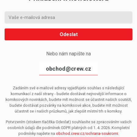
Odeslat
Nebo nám napište na
obchod@crew.cz
Zadáním své e-mailové adresy vyjadřujete souhlas s následující
komunikací z naší strany - budete dostávat nejnovější informace o
komiksových novinkách, budete mít možnost se účastnit našich soutěží,
budete dostávat pozvánky na komiksové akce, budete mít možnost
účastnit se i našich průzkumů, jak zlepšit místní trh s komiksy.
Potvrzením (stiskem tlačítka Odeslat) souhlasíte se zpracováním vašich
osobních údajů dle podmínek GDPR platných od 1. 4. 2026. Kompletní
podmínky najdete na
obchod.crew.cz/ochrana-soukromi
.