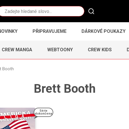
Vyhledávání
NOVINKY
PŘIPRAVUJEME
DÁRKOVÉ POUKAZY
CREW MANGA
WEBTOONY
CREW KIDS
t Booth
Brett Booth
Série
dokončena