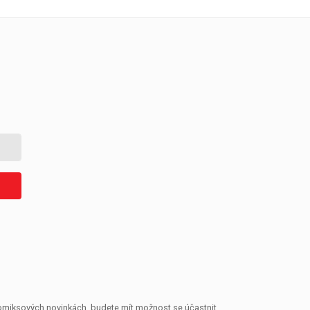
 komiksových novinkách, budete mít možnost se účastnit