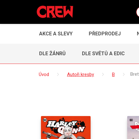
AKCE A SLEVY
PŘEDPRODEJ
DLE ŽÁNRŮ
DLE SVĚTŮ A EDIC
Úvod
Autoři kresby
B
Bret