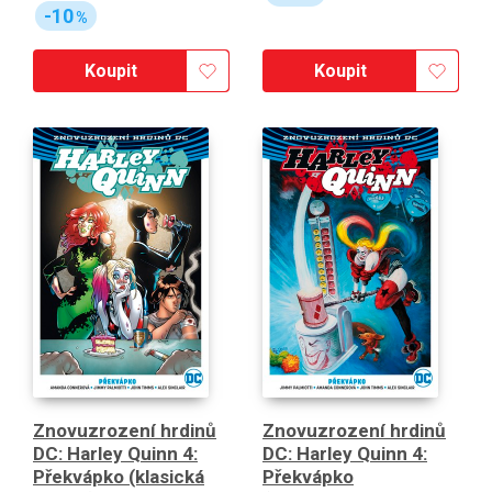
-10
%
Koupit
Koupit
Znovuzrození hrdinů
Znovuzrození hrdinů
DC: Harley Quinn 4:
DC: Harley Quinn 4:
Překvápko (klasická
Překvápko