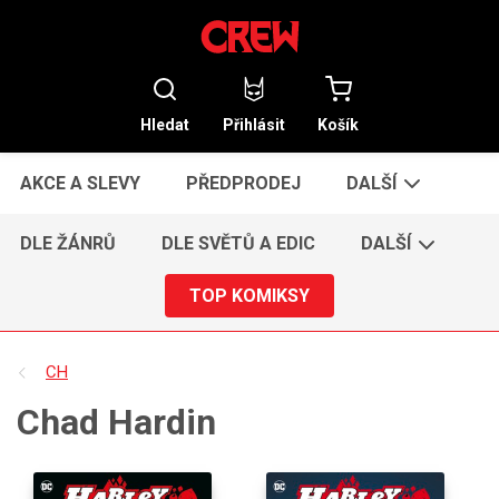
Hledat
Přihlásit
Košík
AKCE A SLEVY
PŘEDPRODEJ
DALŠÍ
DLE ŽÁNRŮ
DLE SVĚTŮ A EDIC
DALŠÍ
TOP KOMIKSY
CH
Chad Hardin