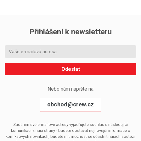
Přihlášení k newsletteru
Odeslat
Nebo nám napište na
obchod@crew.cz
Zadáním své e-mailové adresy vyjadřujete souhlas s následující
komunikací z naší strany - budete dostávat nejnovější informace o
komiksových novinkách, budete mít možnost se účastnit našich soutěží,