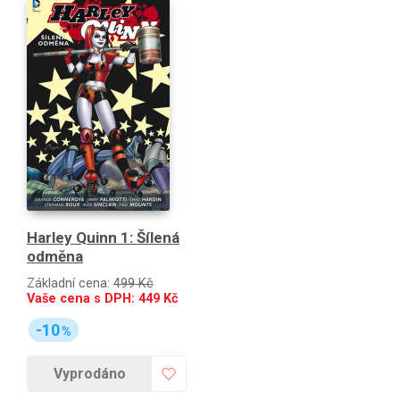
Harley Quinn 1: Šílená
odměna
Základní cena:
499 Kč
Vaše cena s DPH:
449
Kč
-10
%
Vyprodáno