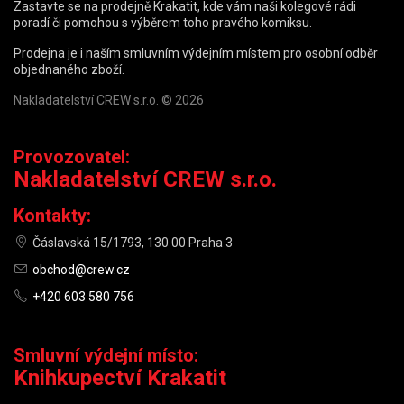
Zastavte se na prodejně Krakatit, kde vám naši kolegové rádi
poradí či pomohou s výběrem toho pravého komiksu.
Prodejna je i naším smluvním výdejním místem pro osobní odběr
objednaného zboží.
Nakladatelství CREW s.r.o. © 2026
Provozovatel:
Nakladatelství CREW s.r.o.
Kontakty:
Čáslavská 15/1793, 130 00 Praha 3
obchod@crew.cz
+420 603 580 756
Smluvní výdejní místo:
Knihkupectví Krakatit