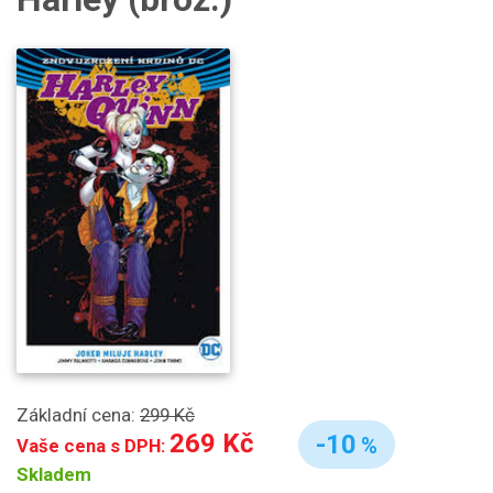
Základní cena:
299 Kč
269 Kč
-10
%
Vaše cena s DPH:
Skladem