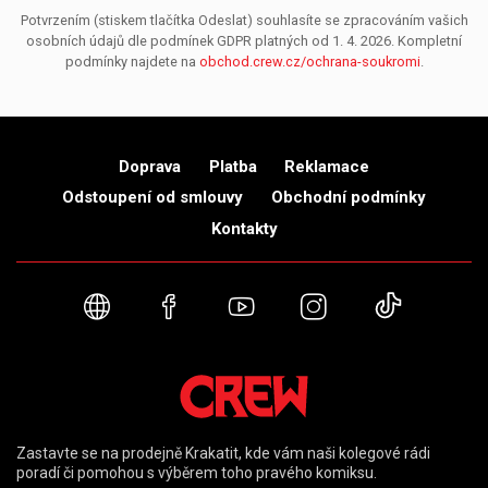
Potvrzením (stiskem tlačítka Odeslat) souhlasíte se zpracováním vašich
osobních údajů dle podmínek GDPR platných od 1. 4. 2026. Kompletní
podmínky najdete na
obchod.crew.cz/ochrana-soukromi
.
Doprava
Platba
Reklamace
Odstoupení od smlouvy
Obchodní podmínky
Kontakty
Webové stránky
Facebook
YouTube
Instagram
TikTok
Zastavte se na prodejně Krakatit, kde vám naši kolegové rádi
poradí či pomohou s výběrem toho pravého komiksu.