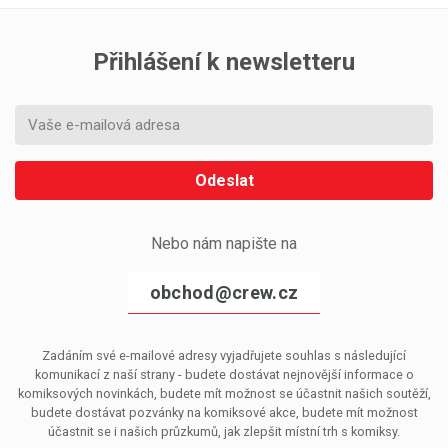
Přihlášení k newsletteru
Odeslat
Nebo nám napište na
obchod@crew.cz
Zadáním své e-mailové adresy vyjadřujete souhlas s následující
komunikací z naší strany - budete dostávat nejnovější informace o
komiksových novinkách, budete mít možnost se účastnit našich soutěží,
budete dostávat pozvánky na komiksové akce, budete mít možnost
účastnit se i našich průzkumů, jak zlepšit místní trh s komiksy.