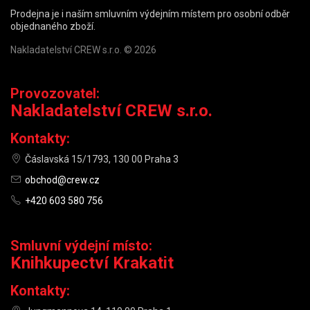
Prodejna je i naším smluvním výdejním místem pro osobní odběr
objednaného zboží.
Nakladatelství CREW s.r.o. © 2026
Provozovatel:
Nakladatelství CREW s.r.o.
Kontakty:
Čáslavská 15/1793, 130 00 Praha 3
obchod@crew.cz
+420 603 580 756
Smluvní výdejní místo:
Knihkupectví Krakatit
Kontakty: