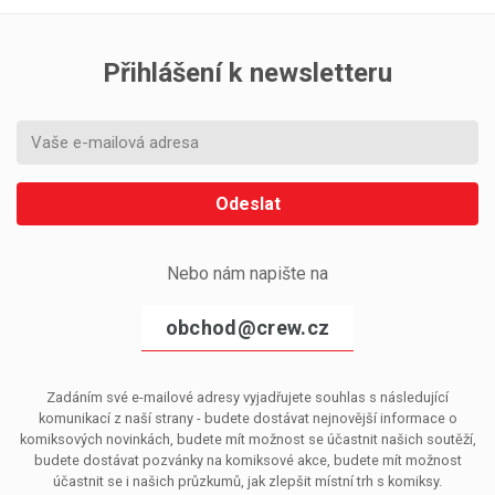
Přihlášení k newsletteru
Odeslat
Nebo nám napište na
obchod@crew.cz
Zadáním své e-mailové adresy vyjadřujete souhlas s následující
komunikací z naší strany - budete dostávat nejnovější informace o
komiksových novinkách, budete mít možnost se účastnit našich soutěží,
budete dostávat pozvánky na komiksové akce, budete mít možnost
účastnit se i našich průzkumů, jak zlepšit místní trh s komiksy.