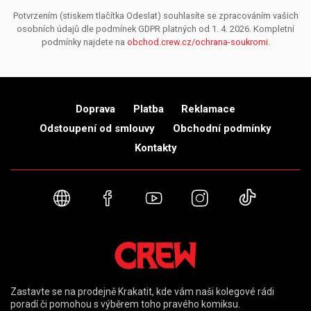
Potvrzením (stiskem tlačítka Odeslat) souhlasíte se zpracováním vašich
osobních údajů dle podmínek GDPR platných od 1. 4. 2026. Kompletní
podmínky najdete na
obchod.crew.cz/ochrana-soukromi
.
Doprava
Platba
Reklamace
Odstoupení od smlouvy
Obchodní podmínky
Kontakty
Webové stránky
Facebook
YouTube
Instagram
TikTok
Zastavte se na prodejně Krakatit, kde vám naši kolegové rádi
poradí či pomohou s výběrem toho pravého komiksu.