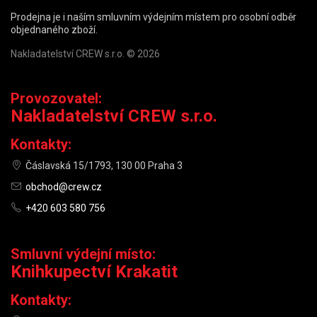
Prodejna je i naším smluvním výdejním místem pro osobní odběr
objednaného zboží.
Nakladatelství CREW s.r.o. © 2026
Provozovatel:
Nakladatelství CREW s.r.o.
Kontakty:
Čáslavská 15/1793, 130 00 Praha 3
obchod@crew.cz
+420 603 580 756
Smluvní výdejní místo:
Knihkupectví Krakatit
Kontakty: