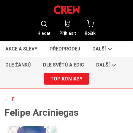
Hledat
Přihlásit
Košík
AKCE A SLEVY
PŘEDPRODEJ
DALŠÍ
DLE ŽÁNRŮ
DLE SVĚTŮ A EDIC
DALŠÍ
TOP KOMIKSY
F
Felipe Arciniegas