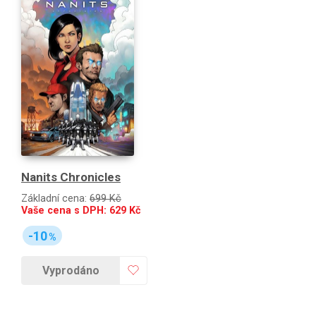
Nanits Chronicles
Základní cena:
699 Kč
Vaše cena s DPH:
629
Kč
-10
%
Vyprodáno