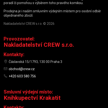
poradí či pomohou s výběrem toho pravého komiksu.
Prodejna je i naším smluvním výdejním místem pro osobní odběr
objednaného zboží.
Nakladatelství CREW s.r.o. © 2026
Provozovatel:
Nakladatelství CREW s.r.o.
Kontakty:
Čáslavská 15/1793, 130 00 Praha 3
obchod@crew.cz
+420 603 580 756
Smluvní výdejní místo:
Knihkupectví Krakatit
Kontakty: