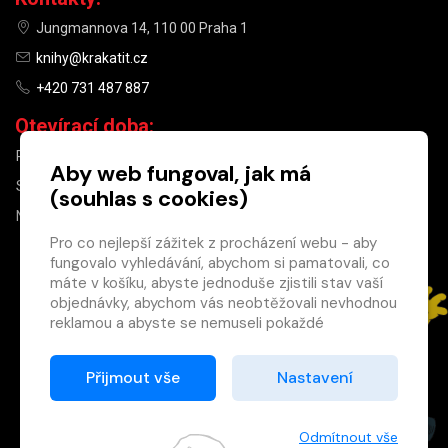
Jungmannova 14, 110 00 Praha 1
knihy@krakatit.cz
+420 731 487 887
Otevírací doba:
PO–PÁ
9:30–18:30
Aby web fungoval, jak má
SO
10:00–13:00
(souhlas s cookies)
NE
ZAVŘENO
Pro co nejlepší zážitek z procházení webu - aby
fungovalo vyhledávání, abychom si pamatovali, co
×
máte v košíku, abyste jednoduše zjistili stav vaší
objednávky, abychom vás neobtěžovali nevhodnou
Máte u nás již
reklamou a abyste se nemuseli pokaždé
registrovaný
přihlašovat.
účet?
Proto od vás potřebujeme souhlas se
Přijmout vše
Nastavení
Registrací získáte slevu
zpracováním souborů cookies
, tj. malých souborů,
na zboží ve výši 15 %
které se dočasně ukládají ve vašem prohlížeči.
a další výhody.
Děkujeme, že nám ho dáte a pomůžete nám tak
Odmítnout vše