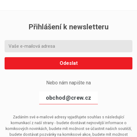
Přihlášení k newsletteru
Odeslat
Nebo nám napište na
obchod@crew.cz
Zadáním své e-mailové adresy vyjadřujete souhlas s následující
komunikací z naší strany - budete dostávat nejnovější informace o
komiksových novinkách, budete mít možnost se účastnit našich soutěží,
budete dostávat pozvánky na komiksové akce, budete mít možnost