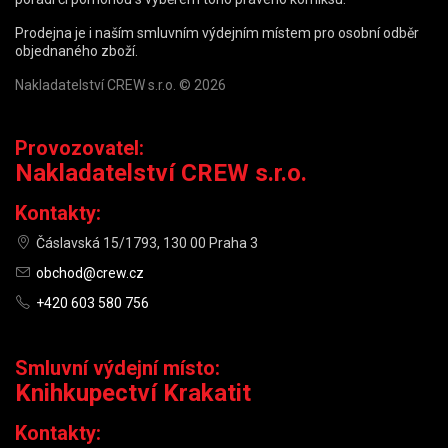
Prodejna je i naším smluvním výdejním místem pro osobní odběr
objednaného zboží.
Nakladatelství CREW s.r.o. © 2026
Provozovatel:
Nakladatelství CREW s.r.o.
Kontakty:
Čáslavská 15/1793, 130 00 Praha 3
obchod@crew.cz
+420 603 580 756
Smluvní výdejní místo:
Knihkupectví Krakatit
Kontakty: