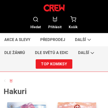
Hledat
Přihlásit
Košík
AKCE A SLEVY
PŘEDPRODEJ
DALŠÍ
DLE ŽÁNRŮ
DLE SVĚTŮ A EDIC
DALŠÍ
TOP KOMIKSY
H
Hakuri