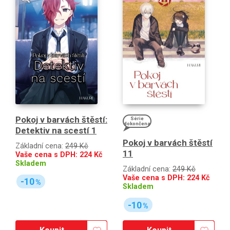
Pokoj v barvách štěstí:
Série
dokončena
Detektiv na scestí 1
Pokoj v barvách štěstí
Základní cena:
249 Kč
11
Vaše cena s DPH:
224
Kč
Skladem
Základní cena:
249 Kč
Vaše cena s DPH:
224
Kč
-10
%
Skladem
-10
%