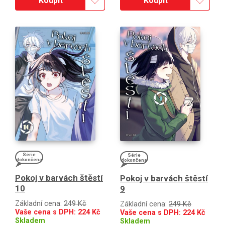
Koupit
Koupit
Série
Série
dokončena
dokončena
Pokoj v barvách štěstí
Pokoj v barvách štěstí
10
9
Základní cena:
249 Kč
Základní cena:
249 Kč
Vaše cena s DPH:
224
Kč
Vaše cena s DPH:
224
Kč
Skladem
Skladem