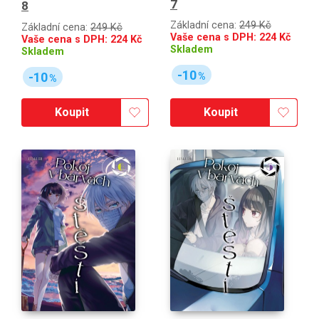
7
8
Základní cena:
249 Kč
Základní cena:
249 Kč
Vaše cena s DPH:
224
Kč
Vaše cena s DPH:
224
Kč
Skladem
Skladem
-10
-10
%
%
Koupit
Koupit