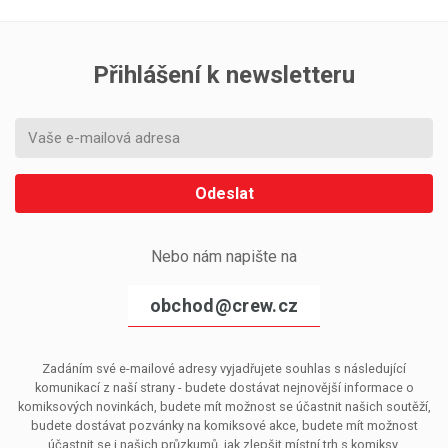
Přihlášení k newsletteru
Odeslat
Nebo nám napište na
obchod@crew.cz
Zadáním své e-mailové adresy vyjadřujete souhlas s následující
komunikací z naší strany - budete dostávat nejnovější informace o
komiksových novinkách, budete mít možnost se účastnit našich soutěží,
budete dostávat pozvánky na komiksové akce, budete mít možnost
účastnit se i našich průzkumů, jak zlepšit místní trh s komiksy.