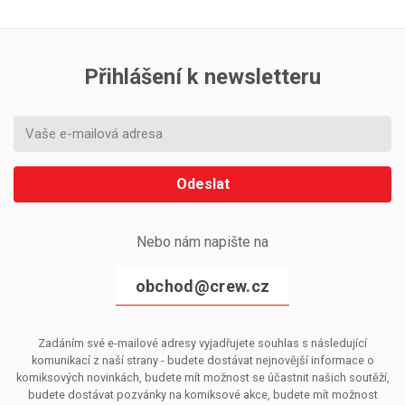
Přihlášení k newsletteru
Odeslat
Nebo nám napište na
obchod@crew.cz
Zadáním své e-mailové adresy vyjadřujete souhlas s následující
komunikací z naší strany - budete dostávat nejnovější informace o
komiksových novinkách, budete mít možnost se účastnit našich soutěží,
budete dostávat pozvánky na komiksové akce, budete mít možnost