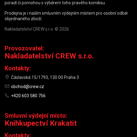
poradí či pomohou s výběrem toho pravého komiksu.
Prodejna je i naším smluvním výdejním místem pro osobní odběr
objednaného zboží.
Nakladatelství CREW s.r.o. © 2026
Provozovatel:
Nakladatelství CREW s.r.o.
Kontakty:
Čáslavská 15/1793, 130 00 Praha 3
obchod@crew.cz
+420 603 580 756
Smluvní výdejní místo:
Knihkupectví Krakatit
Kontakty: