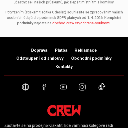
účastnit se i našich průzkumů, jak zlepšit místní trh s komiksy.
Potvrzením (stiskem tlačítka Odeslat) souhlasíte se zpracováním vašich
osobních údajů dle podmínek GDPR platných od 1. 4. 2026. Kompletní
podmínky najdete na
obchod.crew.cz/ochrana-soukromi
.
Doprava
Platba
Reklamace
Odstoupení od smlouvy
Obchodní podmínky
Kontakty
Webové stránky
Facebook
YouTube
Instagram
TikTok
Zastavte se na prodejně Krakatit, kde vám naši kolegové rádi