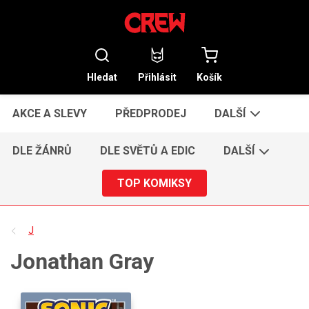
Hledat
Přihlásit
Košík
AKCE A SLEVY
PŘEDPRODEJ
DALŠÍ
DLE ŽÁNRŮ
DLE SVĚTŮ A EDIC
DALŠÍ
TOP KOMIKSY
J
Jonathan Gray