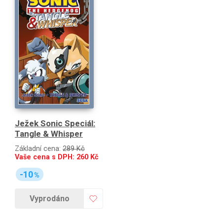
Ježek Sonic Speciál:
Tangle & Whisper
Základní cena:
289 Kč
Vaše cena s DPH:
260
Kč
-10
%
Vyprodáno