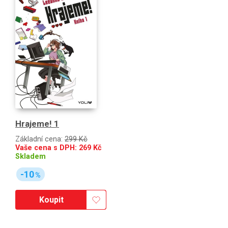
Hrajeme! 1
Základní cena:
299 Kč
Vaše cena s DPH:
269
Kč
Skladem
-10
%
Koupit