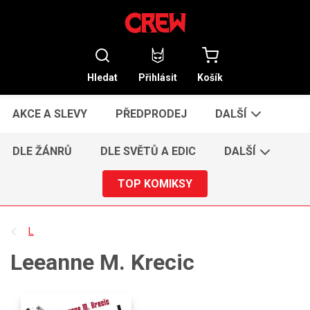
Hledat
Přihlásit
Košík
AKCE A SLEVY
PŘEDPRODEJ
DALŠÍ
DLE ŽÁNRŮ
DLE SVĚTŮ A EDIC
DALŠÍ
TOP KOMIKSY
L
Leeanne M. Krecic