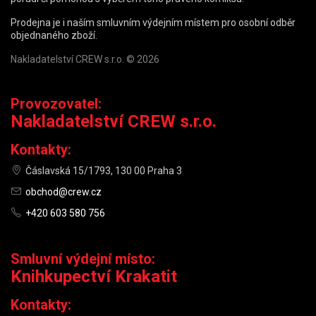
Prodejna je i naším smluvním výdejním místem pro osobní odběr
objednaného zboží.
Nakladatelství CREW s.r.o. © 2026
Provozovatel:
Nakladatelství CREW s.r.o.
Kontakty:
Čáslavská 15/1793, 130 00 Praha 3
obchod@crew.cz
+420 603 580 756
Smluvní výdejní místo:
Knihkupectví Krakatit
Kontakty: