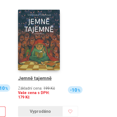
Jemně tajemně
10
Základní cena:
199 Kč
%
-10
%
Vaše cena s DPH:
179
Kč
Vyprodáno