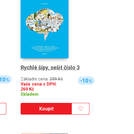
Rychlé šípy, sešit číslo 3
10
Základní cena:
299 Kč
%
-10
%
Vaše cena s DPH:
269
Kč
Skladem
Koupit