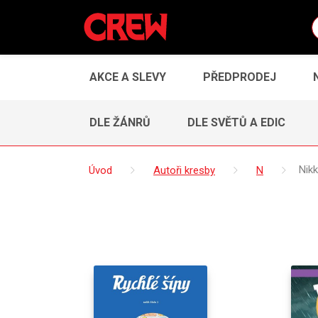
AKCE A SLEVY
PŘEDPRODEJ
DLE ŽÁNRŮ
DLE SVĚTŮ A EDIC
Úvod
Autoři kresby
N
Nikk