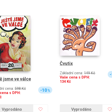
Čvutix
Základní cena:
149 Kč
-
Vaše cena s DPH:
ě jsme ve válce
134
Kč
dní cena:
598 Kč
-10
%
cena s DPH:
č
Vyprodáno
Vyprodáno