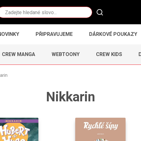
Vyhledávání
NOVINKY
PŘIPRAVUJEME
DÁRKOVÉ POUKAZY
CREW MANGA
WEBTOONY
CREW KIDS
arin
Nikkarin