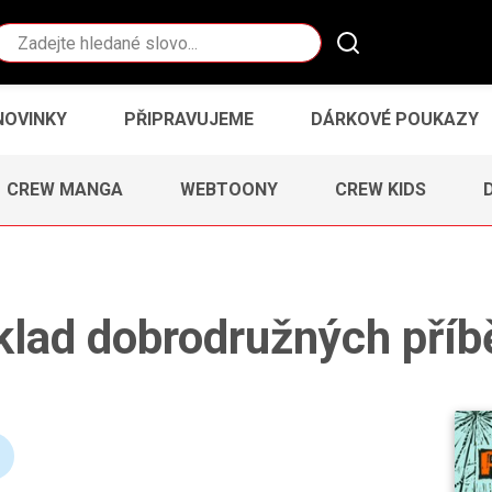
Vyhledávání
NOVINKY
PŘIPRAVUJEME
DÁRKOVÉ POUKAZY
CREW MANGA
WEBTOONY
CREW KIDS
klad dobrodružných příb