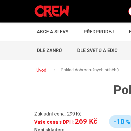
AKCE A SLEVY
PŘEDPRODEJ
DLE ŽÁNRŮ
DLE SVĚTŮ A EDIC
Úvod
Poklad dobrodružných příběhů
Po
Základní cena:
299 Kč
269 Kč
-10
%
Vaše cena s DPH:
Není skladem