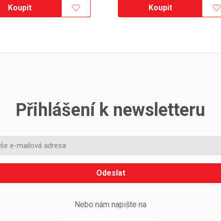
Koupit
Koupit
Přihlášení k newsletteru
Odeslat
Nebo nám napište na