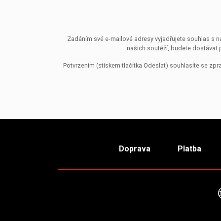
Zadáním své e-mailové adresy vyjadřujete souhlas s ná
našich soutěží, budete dostávat 
Potvrzením (stiskem tlačítka Odeslat) souhlasíte se z
Doprava
Platba