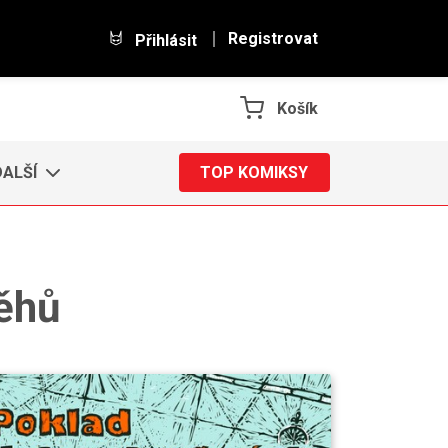
Registrovat
Přihlásit
Košík
DALŠÍ
TOP KOMIKSY
ěhů