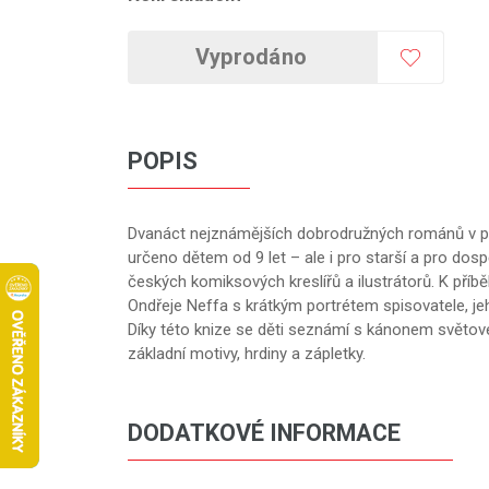
Vyprodáno
POPIS
Dvanáct nejznámějších dobrodružných románů v p
určeno dětem od 9 let – ale i pro starší a pro dosp
českých komiksových kreslířů a ilustrátorů. K pří
Ondřeje Neffa s krátkým portrétem spisovatele, je
Díky této knize se děti seznámí s kánonem světové 
základní motivy, hrdiny a zápletky.
DODATKOVÉ INFORMACE