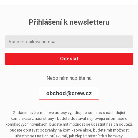
Přihlášení k newsletteru
Odeslat
Nebo nám napište na
obchod@crew.cz
Zadáním své e-mailové adresy vyjadřujete souhlas s následující
komunikací z naší strany - budete dostávat nejnovější informace o
komiksových novinkách, budete mít možnost se účastnit našich soutěží,
budete dostávat pozvánky na komiksové akce, budete mít možnost
účastnit se i našich průzkumů, jak zlepšit místní trh s komiksy.