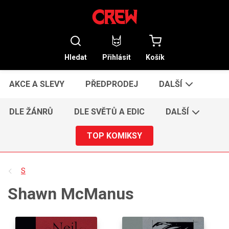
Hledat
Přihlásit
Košík
AKCE A SLEVY
PŘEDPRODEJ
DALŠÍ
DLE ŽÁNRŮ
DLE SVĚTŮ A EDIC
DALŠÍ
TOP KOMIKSY
S
Shawn McManus