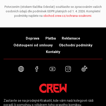
Potvrzením (stiskem tlačítka Odeslat) souhlasíte se zpracováním vašich
osobních údajů dle podmínek GDPR platných od 1. 4. 2026. Kompletní
podmínky najdete na
obchod.crew.cz/ochrana-soukromi
.
Doprava
Platba
Reklamace
Odstoupení od smlouvy
Obchodní podmínky
Kontakty
Webové stránky
Facebook
YouTube
Instagram
TikTok
Zastavte se na prodejně Krakatit, kde vám naši kolegové rádi
poradí či pomohou s výběrem toho pravého komiksu.