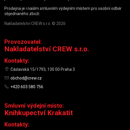
Prodejna je i naším smluvním výdejním místem pro osobní odběr
objednaného zboží.
Nakladatelství CREW s.r.o. © 2026
Provozovatel:
Nakladatelství CREW s.r.o.
Kontakty:
Čáslavská 15/1793, 130 00 Praha 3
obchod@crew.cz
+420 603 580 756
Smluvní výdejní místo:
Knihkupectví Krakatit
Kontakty: