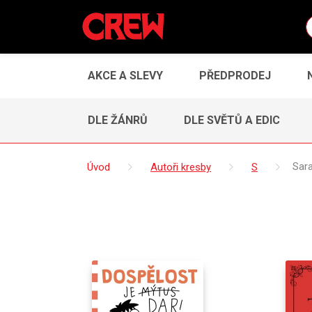
AKCE A SLEVY
PŘEDPRODEJ
DLE ŽÁNRŮ
DLE SVĚTŮ A EDIC
Úvod
Autoři kresby
S
Sar