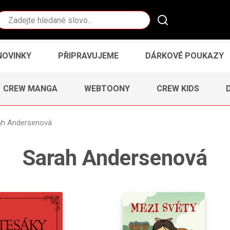
Vyhledávání
NOVINKY
PŘIPRAVUJEME
DÁRKOVÉ POUKAZY
CREW MANGA
WEBTOONY
CREW KIDS
ah Andersenová
Sarah Andersenová