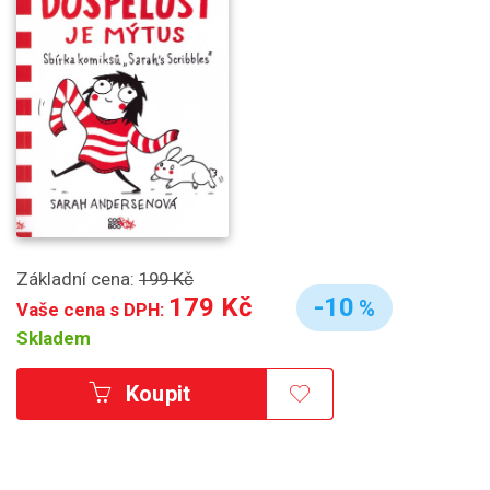
Základní cena:
199 Kč
179 Kč
-10
%
Vaše cena s DPH:
Skladem
Koupit