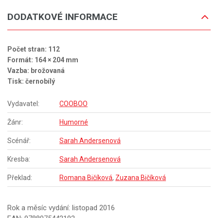
DODATKOVÉ INFORMACE
Počet stran: 112
Formát: 164 × 204 mm
Vazba: brožovaná
Tisk: černobílý
Vydavatel:
COOBOO
Žánr:
Humorné
Scénář:
Sarah Andersenová
Kresba:
Sarah Andersenová
Překlad:
Romana Bičíková
,
Zuzana Bičíková
Rok a měsíc vydání: listopad 2016