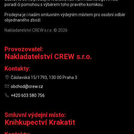
poradí či pomohou s výběrem toho pravého komiksu.
Prodejna je i naším smluvním výdejním místem pro osobní odběr
objednaného zboží.
Nakladatelství CREW s.r.o. © 2026
Provozovatel:
Nakladatelství CREW s.r.o.
Kontakty:
Čáslavská 15/1793, 130 00 Praha 3
obchod@crew.cz
+420 603 580 756
Smluvní výdejní místo:
Knihkupectví Krakatit