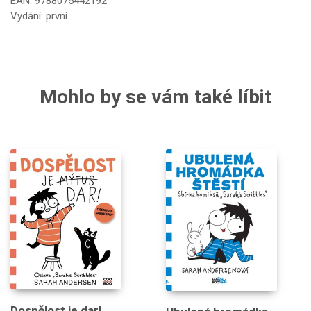
EAN: 9788075442192
Vydání: první
Mohlo by se vám také líbit
Dospělost je dar!