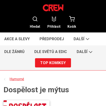
Hledat
Přihlásit
Košík
AKCE A SLEVY
PŘEDPRODEJ
DALŠÍ
DLE ŽÁNRŮ
DLE SVĚTŮ A EDIC
DALŠÍ
TOP KOMIKSY
Humorné
Dospělost je mýtus