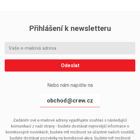
Přihlášení k newsletteru
Odeslat
Nebo nám napište na
obchod@crew.cz
Zadáním své e-mailové adresy vyjadřujete souhlas s následující
komunikací z naší strany - budete dostávat nejnovější informace o
komiksových novinkách, budete mít možnost se účastnit našich soutěží,
budete dostávat pozvánky na komiksové akce, budete mít možnost