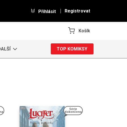
Registrovat
Přihlásit
Košík
DALŠÍ
TOP KOMIKSY
Série
na
dokončena