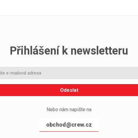
Přihlášení k newsletteru
Odeslat
Nebo nám napište na
obchod@crew.cz