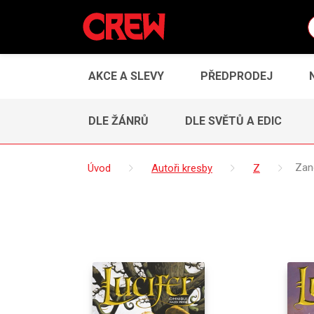
AKCE A SLEVY
PŘEDPRODEJ
DLE ŽÁNRŮ
DLE SVĚTŮ A EDIC
Úvod
Autoři kresby
Z
Zan