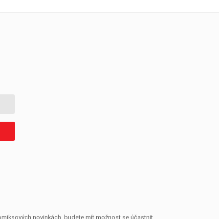
 komiksových novinkách, budete mít možnost se účastnit