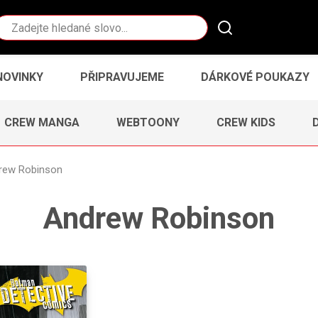
Vyhledávání
NOVINKY
PŘIPRAVUJEME
DÁRKOVÉ POUKAZY
CREW MANGA
WEBTOONY
CREW KIDS
rew Robinson
Andrew Robinson