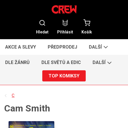
Hledat
Přihlásit
Košík
AKCE A SLEVY
PŘEDPRODEJ
DALŠÍ
DLE ŽÁNRŮ
DLE SVĚTŮ A EDIC
DALŠÍ
TOP KOMIKSY
C
Cam Smith