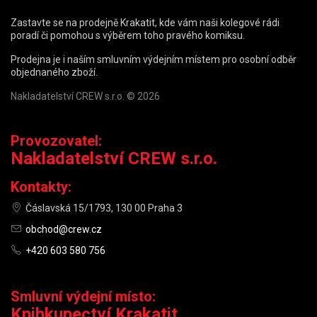
Zastavte se na prodejně Krakatit, kde vám naši kolegové rádi
poradí či pomohou s výběrem toho pravého komiksu.
Prodejna je i naším smluvním výdejním místem pro osobní odběr
objednaného zboží.
Nakladatelství CREW s.r.o. © 2026
Provozovatel:
Nakladatelství CREW s.r.o.
Kontakty:
Čáslavská 15/1793, 130 00 Praha 3
obchod@crew.cz
+420 603 580 756
Smluvní výdejní místo:
Knihkupectví Krakatit